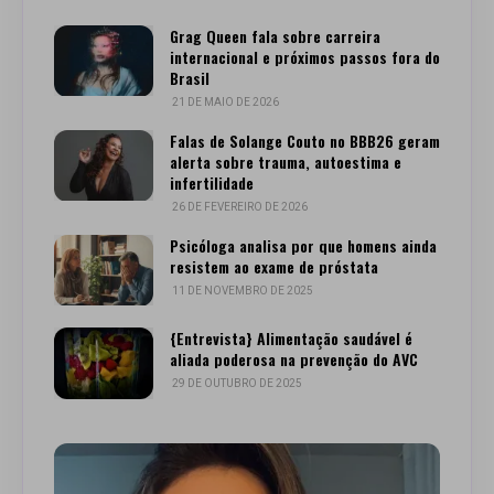
Grag Queen fala sobre carreira
internacional e próximos passos fora do
Brasil
21 DE MAIO DE 2026
Falas de Solange Couto no BBB26 geram
alerta sobre trauma, autoestima e
infertilidade
26 DE FEVEREIRO DE 2026
Psicóloga analisa por que homens ainda
resistem ao exame de próstata
11 DE NOVEMBRO DE 2025
{Entrevista} Alimentação saudável é
aliada poderosa na prevenção do AVC
29 DE OUTUBRO DE 2025