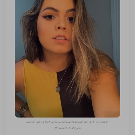
Quando criança, Bia Menezes achava a profissão da mãe muito ‘’estranha’’ |
Reprodução/Instagram