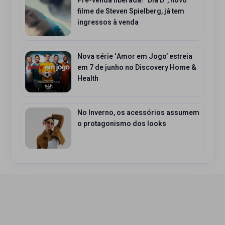
Pré-venda liberada! “Dia D”, novo
filme de Steven Spielberg, já tem
ingressos à venda
Nova série ‘Amor em Jogo’ estreia
em 7 de junho no Discovery Home &
Health
No Inverno, os acessórios assumem
o protagonismo dos looks