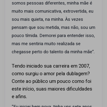
somos pessoas diferentes, minha mãe é
muito mais comunicativa, extrovertida, eu
sou mais quieta, na minha. Às vezes
pensam que sou metida, mas não, sou um
pouco tímida. Demorei para entender isso,
mas me sentiria muito realizada se
chegasse perto do talento da minha mãe”.
Tendo iniciado sua carreira em 2007,
como surgiu o amor pela dublagem?
Conte ao público um pouco como foi
este início, suas maiores dificuldades
e afins.
“Eu iniciei bem nova, tinha uns sete anos.