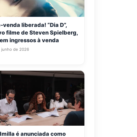
-venda liberada! “Dia D”,
o filme de Steven Spielberg,
tem ingressos à venda
 junho de 2026
dmilla é anunciada como