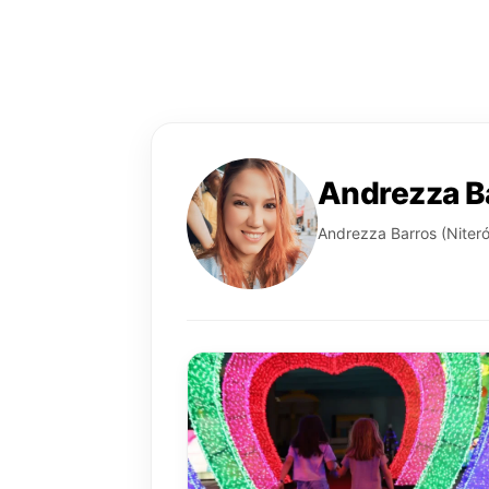
Andrezza B
Andrezza Barros (Niterói