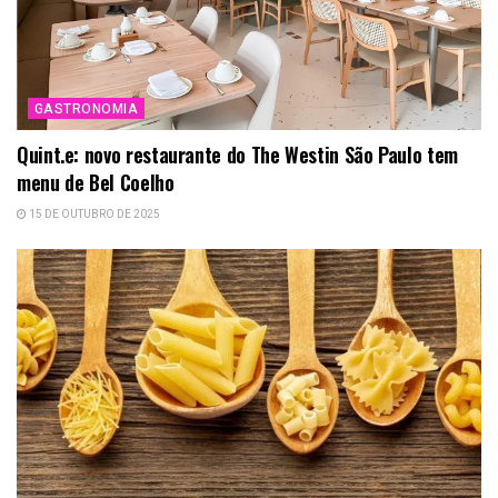
GASTRONOMIA
Quint.e: novo restaurante do The Westin São Paulo tem
menu de Bel Coelho
15 DE OUTUBRO DE 2025