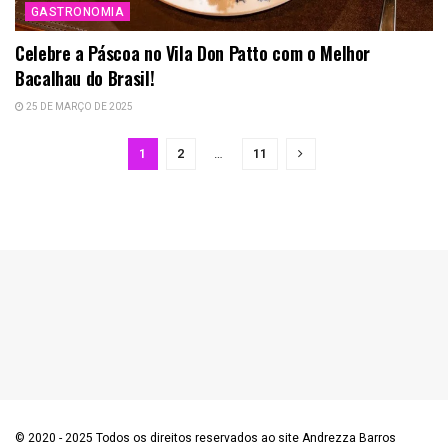
GASTRONOMIA
Celebre a Páscoa no Vila Don Patto com o Melhor
Bacalhau do Brasil!
25 DE MARÇO DE 2025
1
2
…
11
© 2020 - 2025 Todos os direitos reservados ao site Andrezza Barros