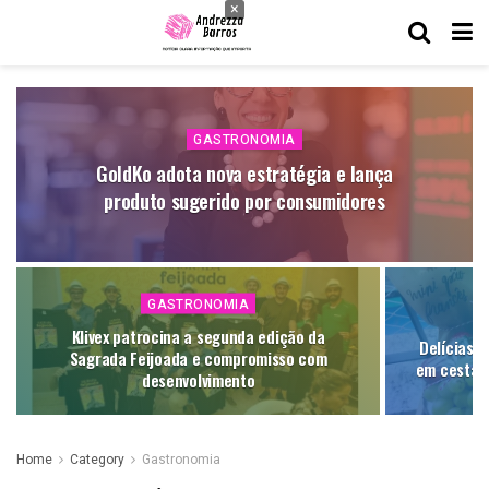
×
GASTRONOMIA
GoldKo adota nova estratégia e lança
produto sugerido por consumidores
GASTRONOMIA
Klivex patrocina a segunda edição da
Delícias d
Sagrada Feijoada e compromisso com
em cestas
desenvolvimento
Home
Category
Gastronomia