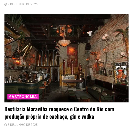
9 DE JUNHO DE 2025
GASTRONOMIA
Destilaria Maravilha reaquece o Centro do Rio com
produção própria de cachaça, gin e vodka
5 DE JUNHO DE 2025