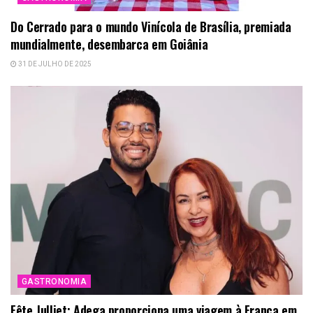
Do Cerrado para o mundo Vinícola de Brasília, premiada
mundialmente, desembarca em Goiânia
31 DE JULHO DE 2025
GASTRONOMIA
Fête Julliet: Adega proporciona uma viagem à França em