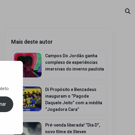
Mais deste autor
Campos Do Jordão ganha
complexo de experiências
imersivas do inverno paulista
leto.
Di Propósito e Benzadeus
inauguram o “Pagode
Daquele Jeito” com a inédita
nar
“Jogadora Cara”
Pré-venda liberada! “Dia D”,
novo filme de Steven