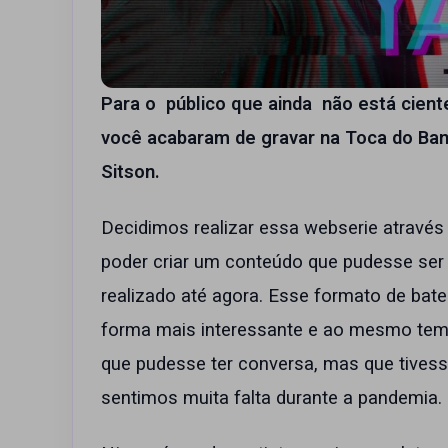
Para o público que ainda não está cien
você acabaram de gravar na Toca do Ban
Sitson.
Decidimos realizar essa webserie através 
poder criar um conteúdo que pudesse ser
realizado até agora. Esse formato de bat
forma mais interessante e ao mesmo tem
que pudesse ter conversa, mas que tivess
sentimos muita falta durante a pandemia.