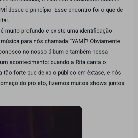
MÍ desde o princípio. Esse encontro foi o que de
ital.
é muito profundo e existe uma identificação
a música para nós chamada “YAMÍ”! Obviamente
a conosco no nosso álbum e também nessa
, um acontecimento: quando a Rita canta o
a tão forte que deixa o público em êxtase, e nós
começo do projeto, fizemos muitos shows juntos