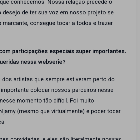
 que conhecemos. Nossa relação precede o
o desejo de ter sua voz em nosso projeto se
e marcante, consegue tocar a todos e trazer
om participações especiais super importantes.
queridas nessa webserie?
ão dos artistas que sempre estiveram perto do
importante colocar nossos parceiros nesse
nesse momento tão difícil. Foi muito
 Njamy (mesmo que virtualmente) e poder tocar
ca.
es convidadas, e eles são literalmente nossas