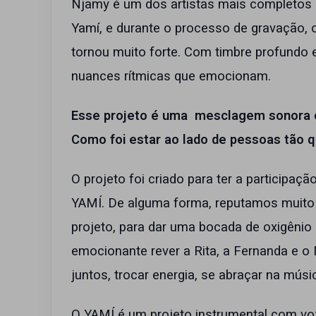
Njamy é um dos artistas mais completos
Yamí, e durante o processo de gravação, 
tornou muito forte. Com timbre profundo 
nuances rítmicas que emocionam.
Esse projeto é uma mesclagem sonora c
Como foi estar ao lado de pessoas tão 
O projeto foi criado para ter a participaç
YAMÍ. De alguma forma, reputamos muito 
projeto, para dar uma bocada de oxigênio 
emocionante rever a Rita, a Fernanda e o
juntos, trocar energia, se abraçar na músi
O YAMÍ é um projeto instrumental com voz