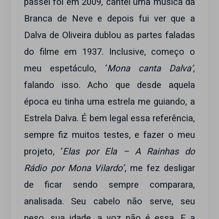
passei foi em 2009, cantei uma música da
Branca de Neve e depois fui ver que a
Dalva de Oliveira dublou as partes faladas
do filme em 1937. Inclusive, começo o
meu espetáculo, ‘
Mona canta Dalva’
,
falando isso. Acho que desde aquela
época eu tinha uma estrela me guiando, a
Estrela Dalva. É bem legal essa referência,
sempre fiz muitos testes, e fazer o meu
projeto, ‘
Elas por Ela – A Rainhas do
Rádio por Mona Vilardo’
, me fez desligar
de ficar sendo sempre comparara,
analisada. Seu cabelo não serve, seu
peso, sua idade, a voz não é essa. E a