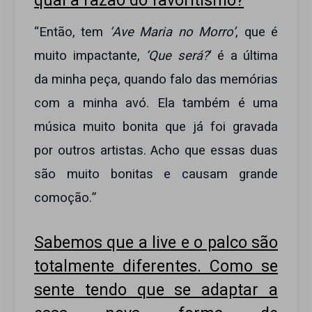
qual a razão do favoritismo?
“Então, tem
‘Ave Maria no Morro’
, que é
muito impactante,
‘
Que será?
‘ é a última
da minha peça, quando falo das memórias
com a minha avó. Ela também é uma
música muito bonita que já foi gravada
por outros artistas. Acho que essas duas
são muito bonitas e causam grande
comoção.”
Sabemos que a live e o palco são
totalmente diferentes. Como se
sente tendo que se adaptar a