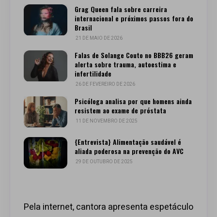
Grag Queen fala sobre carreira
internacional e próximos passos fora do
Brasil
21 DE MAIO DE 2026
Falas de Solange Couto no BBB26 geram
alerta sobre trauma, autoestima e
infertilidade
26 DE FEVEREIRO DE 2026
Psicóloga analisa por que homens ainda
resistem ao exame de próstata
11 DE NOVEMBRO DE 2025
{Entrevista} Alimentação saudável é
aliada poderosa na prevenção do AVC
29 DE OUTUBRO DE 2025
Pela internet, cantora apresenta espetáculo