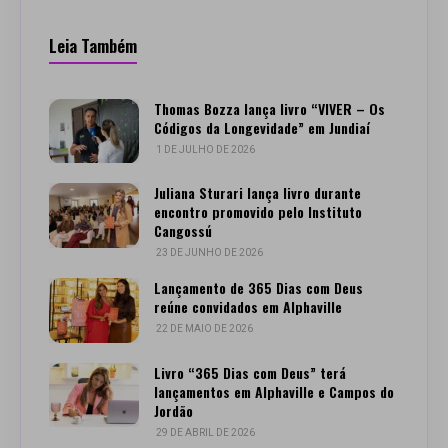
Leia Também
Thomas Bozza lança livro “VIVER – Os
Códigos da Longevidade” em Jundiaí
1 DE JULHO DE 2026
Juliana Sturari lança livro durante
encontro promovido pelo Instituto
Cangossú
23 DE JUNHO DE 2026
Lançamento de 365 Dias com Deus
reúne convidados em Alphaville
22 DE MAIO DE 2026
Livro “365 Dias com Deus” terá
lançamentos em Alphaville e Campos do
Jordão
29 DE ABRIL DE 2026