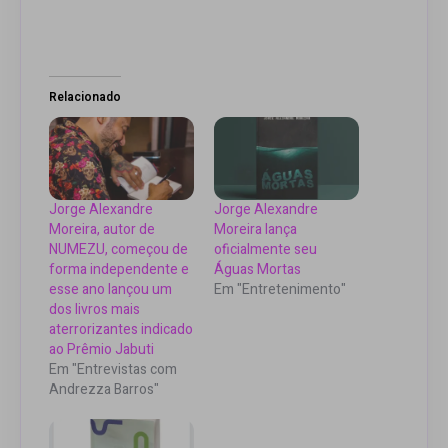
Relacionado
Jorge Alexandre
Jorge Alexandre
Moreira, autor de
Moreira lança
NUMEZU, começou de
oficialmente seu
forma independente e
Águas Mortas
esse ano lançou um
Em "Entretenimento"
dos livros mais
aterrorizantes indicado
ao Prêmio Jabuti
Em "Entrevistas com
Andrezza Barros"