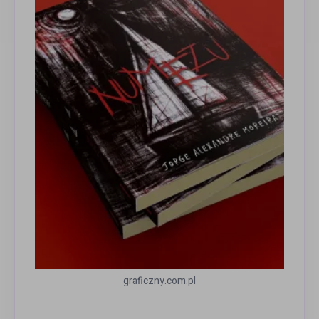
graficzny.com.pl