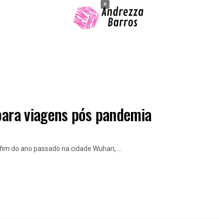
×
 para viagens pós pandemia
fim do ano passado na cidade Wuhan, ...