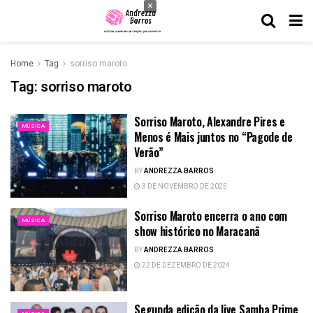
×
Home
Tag
sorriso maroto
Tag:
sorriso maroto
Sorriso Maroto, Alexandre Pires e
MÚSICA
Menos é Mais juntos no “Pagode de
Verão”
BY
ANDREZZA BARROS
3 DE NOVEMBRO DE 2025
Sorriso Maroto encerra o ano com
MÚSICA
show histórico no Maracanã
BY
ANDREZZA BARROS
22 DE DEZEMBRO DE 2024
Segunda edição da live Samba Prime