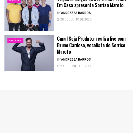
MÚSICA
Em Casa apresenta Sorriso Maroto
BY
ANDREZZA BARROS
20 DE JULHO DE 2020
Canal Seja Produtor realiza live com
NOTÍCIAS
Bruno Cardoso, vocalista do Sorriso
Maroto
BY
ANDREZZA BARROS
29 DE JUNHO DE 2020