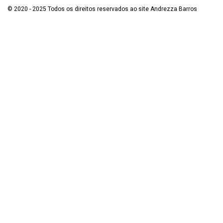
© 2020 - 2025 Todos os direitos reservados ao site Andrezza Barros