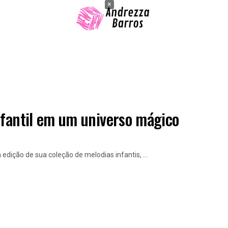
×
nfantil em um universo mágico
edição de sua coleção de melodias infantis, ...