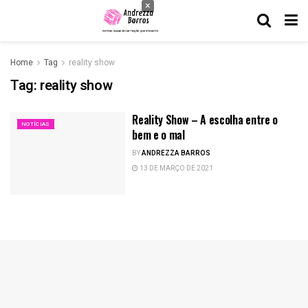
×
Home
Tag
reality show
Tag:
reality show
Reality Show – A escolha entre o
NOTÍCIAS
bem e o mal
BY
ANDREZZA BARROS
13 DE MARÇO DE 2021