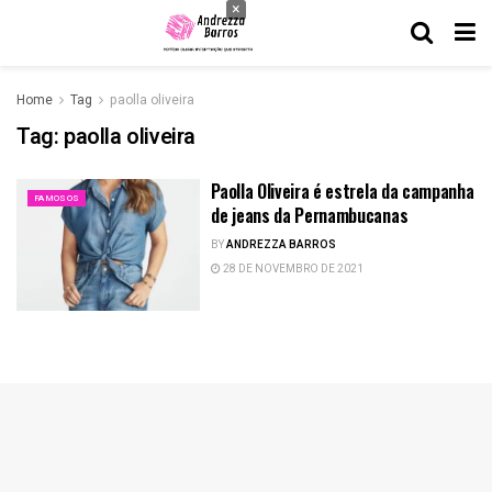
×
Home
Tag
paolla oliveira
Tag:
paolla oliveira
Paolla Oliveira é estrela da campanha
FAMOSOS
de jeans da Pernambucanas
BY
ANDREZZA BARROS
28 DE NOVEMBRO DE 2021