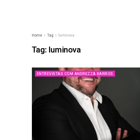
Home
Tag
luminova
Tag:
luminova
ENTREVISTAS COM ANDREZZA BARROS