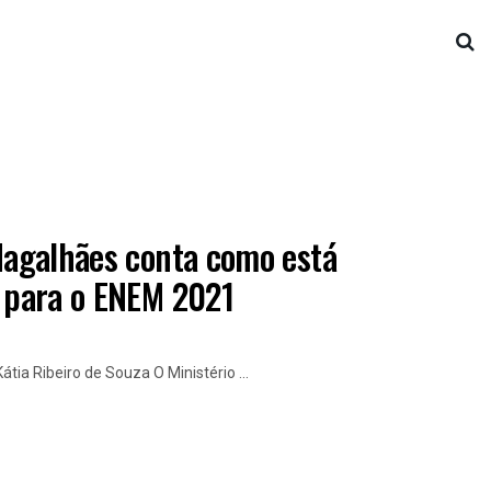
 Magalhães conta como está
o para o ENEM 2021
tia Ribeiro de Souza O Ministério ...