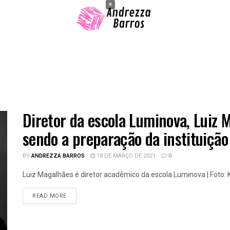
×
Diretor da escola Luminova, Luiz
sendo a preparação da instituiçã
BY
ANDREZZA BARROS
18 DE MARÇO DE 2021
0
Luiz Magalhães é diretor acadêmico da escola Luminova | Foto: Ká
READ MORE