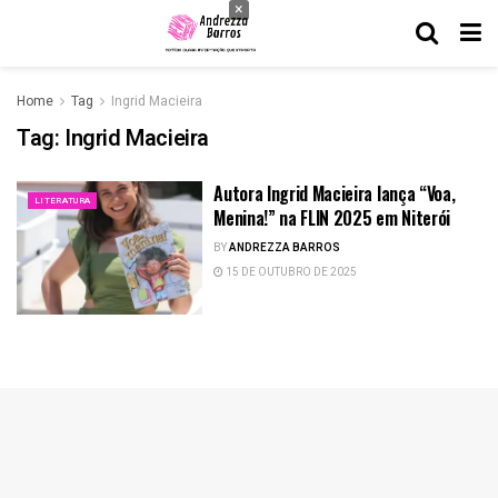
×
Home
Tag
Ingrid Macieira
Tag:
Ingrid Macieira
Autora Ingrid Macieira lança “Voa,
LITERATURA
Menina!” na FLIN 2025 em Niterói
BY
ANDREZZA BARROS
15 DE OUTUBRO DE 2025