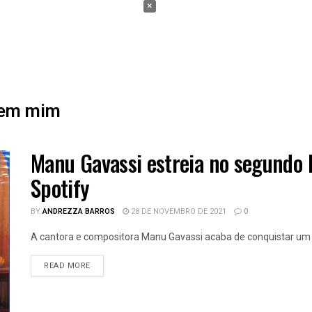
×
 sem mim
Manu Gavassi estreia no segundo l
Spotify
BY
ANDREZZA BARROS
28 DE NOVEMBRO DE 2021
0
A cantora e compositora Manu Gavassi acaba de conquistar um fe
READ MORE