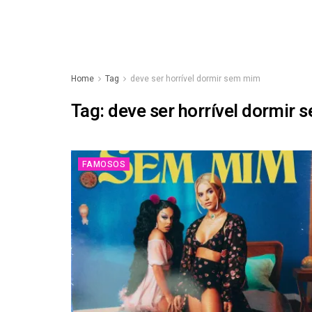
Home
Tag
deve ser horrível dormir sem mim
Tag:
deve ser horrível dormir
FAMOSOS