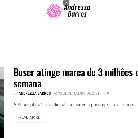
×
Buser atinge marca de 3 milhões 
semana
BY
ANDREZZA BARROS
30 DE SETEMBRO DE 2021
0
A Buser, plataforma digital que conecta passageiros a empresas
READ MORE