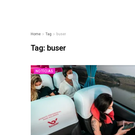
Home
Tag
buser
Tag:
buser
NOTÍCIAS