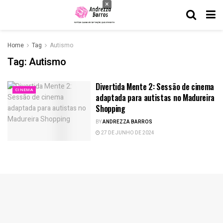
×
Home
Tag
Autismo
Tag:
Autismo
Divertida Mente 2: Sessão de cinema
CINEMA
adaptada para autistas no Madureira
Shopping
BY
ANDREZZA BARROS
27 DE JUNHO DE 2024