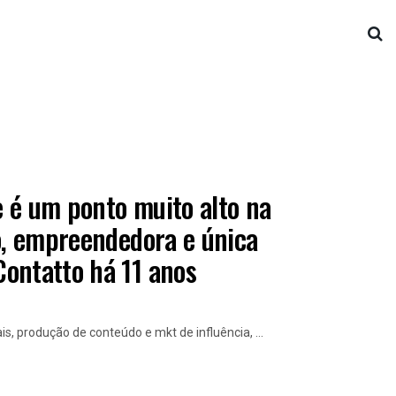
e é um ponto muito alto na
o, empreendedora e única
ontatto há 11 anos
s, produção de conteúdo e mkt de influência, ...