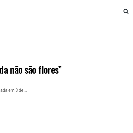
da não são flores”
ada em 3 de ...