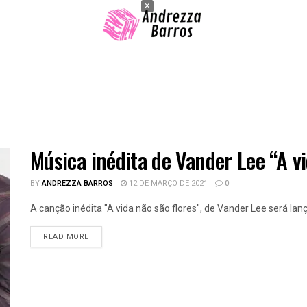
×
Música inédita de Vander Lee “A vi
BY
ANDREZZA BARROS
12 DE MARÇO DE 2021
0
A canção inédita "A vida não são flores", de Vander Lee será lanç
READ MORE