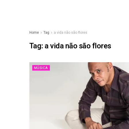
Home
Tag
a vida não são flores
Tag:
a vida não são flores
MÚSICA