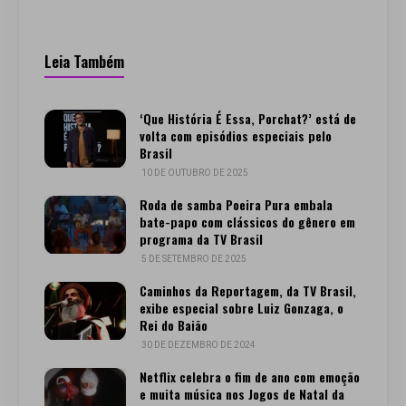
Leia Também
‘Que História É Essa, Porchat?’ está de
volta com episódios especiais pelo
Brasil
10 DE OUTUBRO DE 2025
Roda de samba Poeira Pura embala
bate-papo com clássicos do gênero em
programa da TV Brasil
5 DE SETEMBRO DE 2025
Caminhos da Reportagem, da TV Brasil,
exibe especial sobre Luiz Gonzaga, o
Rei do Baião
30 DE DEZEMBRO DE 2024
Netflix celebra o fim de ano com emoção
e muita música nos Jogos de Natal da