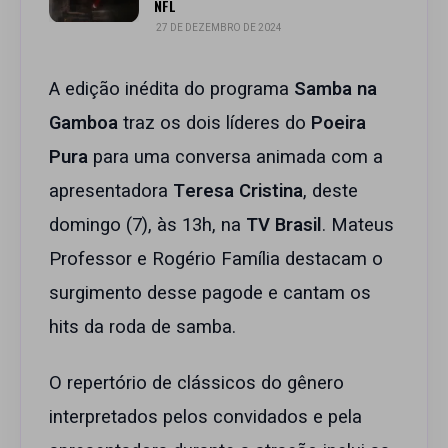
NFL
27 DE DEZEMBRO DE 2024
A edição inédita do programa
Samba na
Gamboa
traz os dois líderes do
Poeira
Pura
para uma conversa animada com a
apresentadora
Teresa Cristina
, deste
domingo (7), às 13h, na
TV Brasil
. Mateus
Professor e Rogério Família destacam o
surgimento desse pagode e cantam os
hits da roda de samba.
O repertório de clássicos do gênero
interpretados pelos convidados e pela