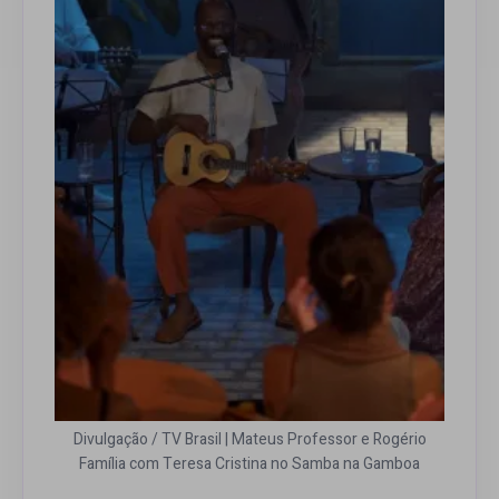
Divulgação / TV Brasil | Mateus Professor e Rogério
Família com Teresa Cristina no Samba na Gamboa