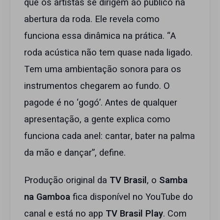
que os artistas se dirigem ao público na
abertura da roda. Ele revela como
funciona essa dinâmica na prática. “A
roda acústica não tem quase nada ligado.
Tem uma ambientação sonora para os
instrumentos chegarem ao fundo. O
pagode é no ‘gogó’. Antes de qualquer
apresentação, a gente explica como
funciona cada anel: cantar, bater na palma
da mão e dançar”, define.
Produção original da
TV Brasil
, o
Samba
na Gamboa
fica disponível no YouTube do
canal e está no app
TV Brasil Play
. Com