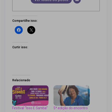
Compartilhe isso:
Curtir isso:
Relacionado
Festival “Isso É Samba”
5ª edição do encontro