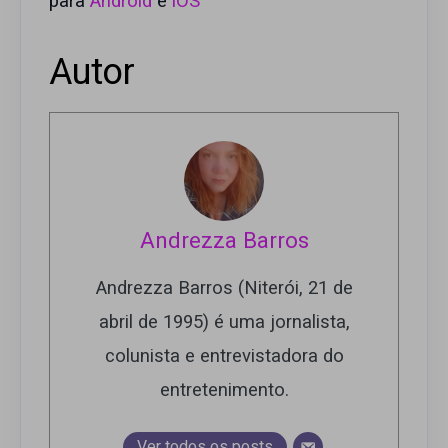
para
Android
e
iOS
Autor
Andrezza Barros
Andrezza Barros (Niterói, 21 de
abril de 1995) é uma jornalista,
colunista e entrevistadora do
entretenimento.
Ver todos os posts