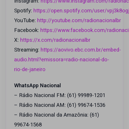
Instagram:
https://www.instagram.com/radionac
Spotify:
https://open.spotify.com/user/vpj3k8og
YouTube:
http://youtube.com/radionacionalbr
Facebook:
https://www.facebook.com/radionaci
X:
https://x.com/radionacionalbr
Streaming:
https://aovivo.ebc.com.br/embed-
audio.html?emissora=radio-nacional-do-
rio-de-janeiro
WhatsApp Nacional
– Rádio Nacional FM: (61) 99989-1201
– Rádio Nacional AM: (61) 99674-1536
– Rádio Nacional da Amazônia: (61)
99674-1568