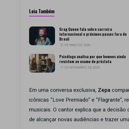
Leia Também
Grag Queen fala sobre carreira
internacional e próximos passos fora do
Brasil
21 DE MAIO DE 2026
Psicóloga analisa por que homens ainda
resistem ao exame de próstata
11 DE NOVEMBRO DE 2025
Em uma conversa exclusiva,
Zepa
compart
icônicas “Love Premiado” e “Flagrante”, 
musicais. O cantor explica que a decisão
de alcançar novas audiências e trazer u