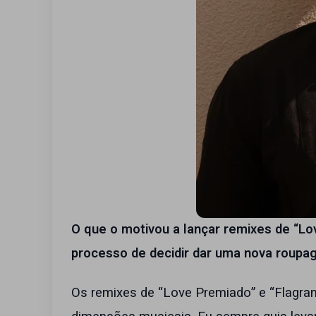
O que o motivou a lançar remixes de “Lo
processo de decidir dar uma nova roupa
Os remixes de “Love Premiado” e “Flagra