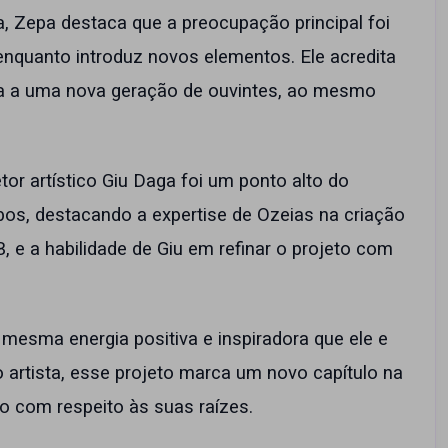
a, Zepa destaca que a preocupação principal foi
enquanto introduz novos elementos. Ele acredita
a a uma nova geração de ouvintes, ao mesmo
or artístico Giu Daga foi um ponto alto do
bos, destacando a expertise de Ozeias na criação
B, e a habilidade de Giu em refinar o projeto com
mesma energia positiva e inspiradora que ele e
 artista, esse projeto marca um novo capítulo na
o com respeito às suas raízes.