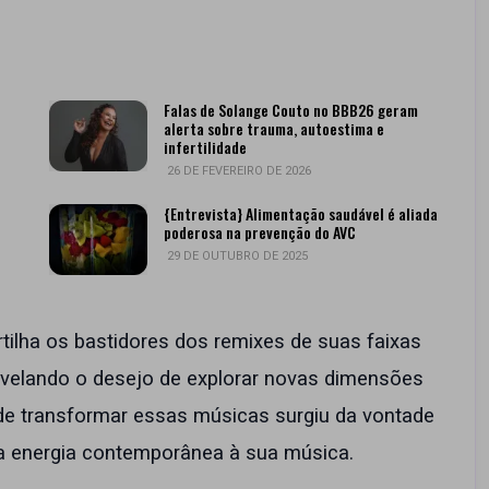
Falas de Solange Couto no BBB26 geram
alerta sobre trauma, autoestima e
infertilidade
26 DE FEVEREIRO DE 2026
{Entrevista} Alimentação saudável é aliada
poderosa na prevenção do AVC
29 DE OUTUBRO DE 2025
ilha os bastidores dos remixes de suas faixas
revelando o desejo de explorar novas dimensões
 de transformar essas músicas surgiu da vontade
ma energia contemporânea à sua música.