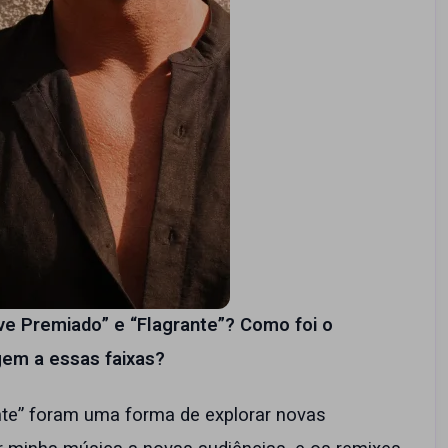
ve Premiado” e “Flagrante”? Como foi o
gem a essas faixas?
nte” foram uma forma de explorar novas