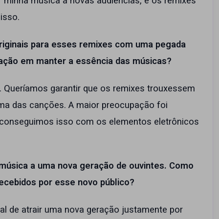
r minha música a novas audiências, e os remixes
 isso.
riginais para esses remixes com uma pegada
upação em manter a essência das músicas?
. Queríamos garantir que os remixes trouxessem
ma das canções. A maior preocupação foi
 conseguimos isso com os elementos eletrônicos
música a uma nova geração de ouvintes. Como
ecebidos por esse novo público?
al de atrair uma nova geração justamente por