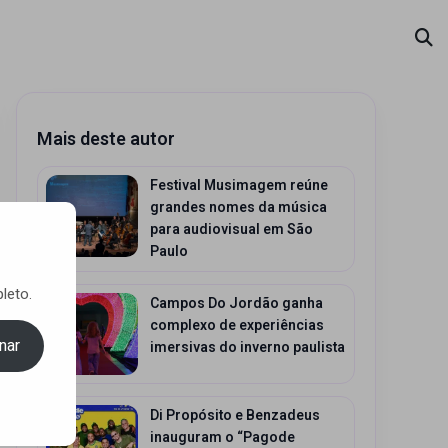
Mais deste autor
Festival Musimagem reúne
grandes nomes da música
para audiovisual em São
Paulo
leto.
Campos Do Jordão ganha
complexo de experiências
nar
imersivas do inverno paulista
Di Propósito e Benzadeus
inauguram o “Pagode