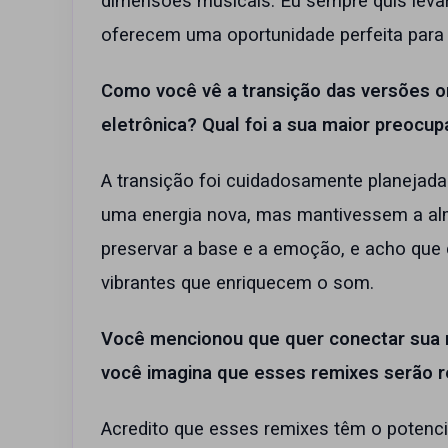
dimensões musicais. Eu sempre quis leva
oferecem uma oportunidade perfeita para
Como você vê a transição das versões o
eletrônica? Qual foi a sua maior preoc
A transição foi cuidadosamente planejada
uma energia nova, mas mantivessem a al
preservar a base e a emoção, e acho que
vibrantes que enriquecem o som.
Você mencionou que quer conectar sua 
você imagina que esses remixes serão r
Acredito que esses remixes têm o potenci