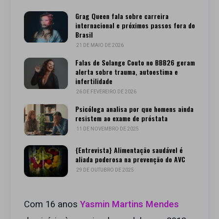
Grag Queen fala sobre carreira
internacional e próximos passos fora do
Brasil
21 DE MAIO DE 2026
Falas de Solange Couto no BBB26 geram
alerta sobre trauma, autoestima e
infertilidade
26 DE FEVEREIRO DE 2026
Psicóloga analisa por que homens ainda
resistem ao exame de próstata
11 DE NOVEMBRO DE 2025
{Entrevista} Alimentação saudável é
aliada poderosa na prevenção do AVC
29 DE OUTUBRO DE 2025
Com 16 anos
Yasmin Martins Mendes