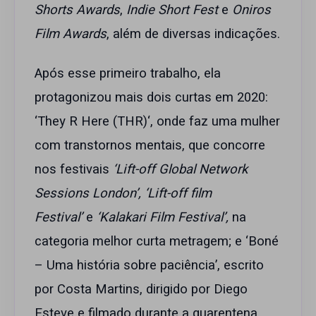
Shorts Awards
,
Indie Short Fest
e
Oniros
Film Awards
, além de diversas indicações.
Após esse primeiro trabalho, ela
protagonizou mais dois curtas em 2020:
‘They R Here (THR)‘, onde faz uma mulher
com transtornos mentais, que concorre
nos festivais
‘Lift-off Global Network
Sessions London’, ‘Lift-off film
Festival’
e
‘Kalakari Film Festival’,
na
categoria melhor curta metragem; e ‘Boné
– Uma história sobre paciência’, escrito
por Costa Martins, dirigido por Diego
Esteve e filmado durante a quarentena,