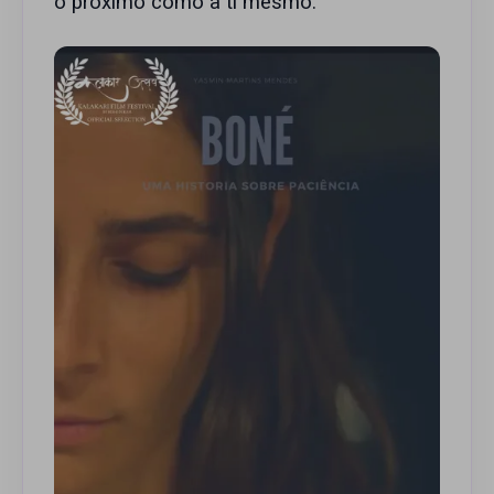
o próximo como a ti mesmo.