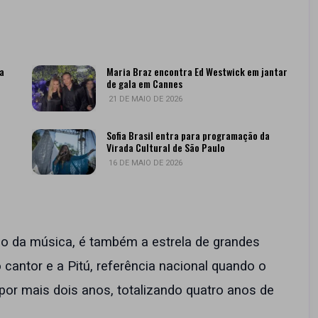
a
Maria Braz encontra Ed Westwick em jantar
de gala em Cannes
21 DE MAIO DE 2026
Sofia Brasil entra para programação da
Virada Cultural de São Paulo
16 DE MAIO DE 2026
o da música, é também a estrela de grandes
 cantor e a Pitú, referência nacional quando o
por mais dois anos, totalizando quatro anos de