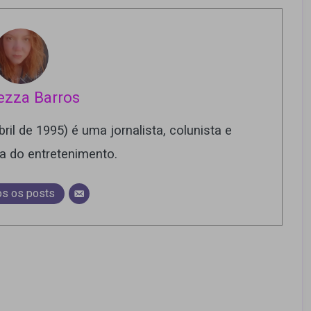
ezza Barros
ril de 1995) é uma jornalista, colunista e
ra do entretenimento.
os os posts