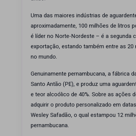
Uma das maiores indústrias de aguardente 
aproximadamente, 100 milhões de litros p
é líder no Norte-Nordeste – é a segunda 
exportação, estando também entre as 20 
no mundo.
Genuinamente pernambucana, a fábrica da P
Santo Antão (PE), e produz uma aguardent
e teor alcoólico de 40%. Sobre as ações 
adquirir o produto personalizado em data
Wesley Safadão, o qual estampou 12 mil
pernambucana.