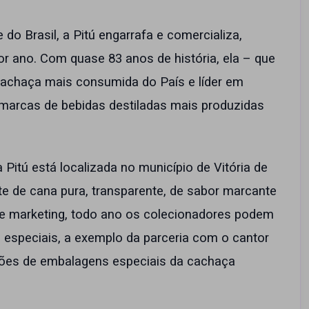
do Brasil, a Pitú engarrafa e comercializa,
or ano. Com quase 83 anos de história, ela – que
cachaça mais consumida do País e líder em
marcas de bebidas destiladas mais produzidas
itú está localizada no município de Vitória de
e de cana pura, transparente, de sabor marcante
de marketing, todo ano os colecionadores podem
s especiais, a exemplo da parceria com o cantor
hões de embalagens especiais da cachaça