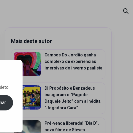
Mais deste autor
Campos Do Jordão ganha
complexo de experiências
imersivas do inverno paulista
leto.
Di Propósito e Benzadeus
inauguram o “Pagode
Daquele Jeito” com a inédita
nar
“Jogadora Cara”
Pré-venda liberada! “Dia D”,
novo filme de Steven