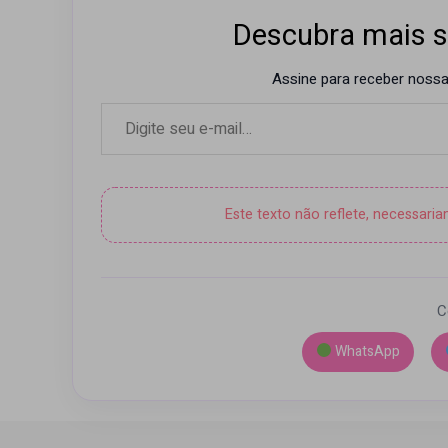
Descubra mais s
Assine para receber nossas
Digite seu e-mail…
Este texto não reflete, necessari
C
WhatsApp