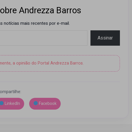
obre Andrezza Barros
 notícias mais recentes por e-mail.
Assinar
amente, a opinião do Portal Andrezza Barros.
ompartilhe:
LinkedIn
Facebook