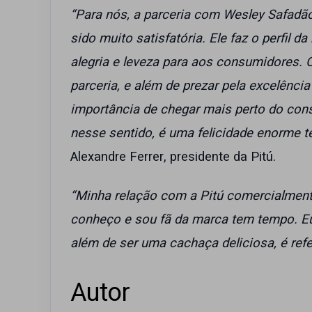
“Para nós, a parceria com Wesley Safadã
sido muito satisfatória. Ele faz o perfil 
alegria e leveza para aos consumidores.
parceria, e além de prezar pela excelênci
importância de chegar mais perto do con
nesse sentido, é uma felicidade enorme 
Alexandre Ferrer, presidente da Pitú.
“Minha relação com a Pitú comercialment
conheço e sou fã da marca tem tempo. Eu
além de ser uma cachaça deliciosa, é refe
Autor