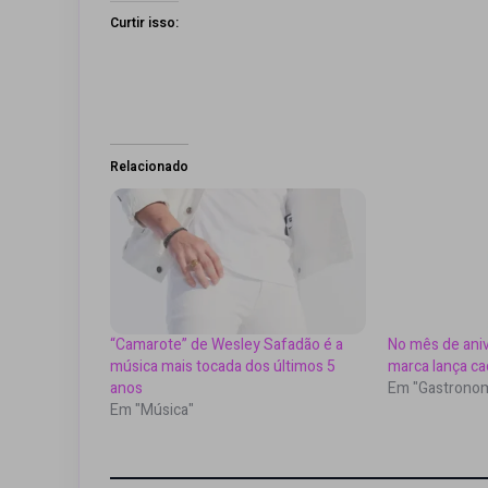
Curtir isso:
Relacionado
“Camarote” de Wesley Safadão é a
No mês de aniv
música mais tocada dos últimos 5
marca lança ca
anos
Em "Gastronom
Em "Música"