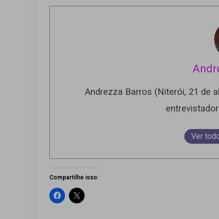
Andr
Andrezza Barros (Niterói, 21 de ab
entrevistado
Ver tod
Compartilhe isso: