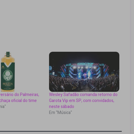
ersário do Palmeiras,
Wesley Safadão comanda retorno do
chaça oficial do time
Garota Vip em SP, com convidados,
ia"
neste sábado
Em "Música"