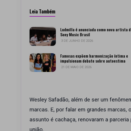
Leia Também
Ludmilla é anunciada como nova artista d
Sony Music Brasil
3 DE JUNHO DE 2026
Famosas expõem harmonização íntima e
impulsionam debate sobre autoestima
21 DE MAIO DE 2026
Wesley Safadão, além de ser um fenômen
marcas. E, por falar em grandes marcas, o
assunto é cachaça, renovaram a parceria 
união.