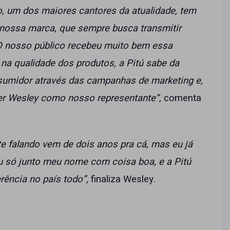
o, um dos maiores cantores da atualidade, tem
da nossa marca, que sempre busca transmitir
 O nosso público recebeu muito bem essa
a na qualidade dos produtos, a Pitú sabe da
sumidor através das campanhas de marketing e,
ter Wesley como nosso representante”
, comenta
e falando vem de dois anos pra cá, mas eu já
 só junto meu nome com coisa boa, e a Pitú
rência no país todo”,
finaliza Wesley.