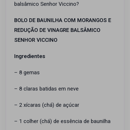
balsâmico Senhor Viccino?
BOLO DE BAUNILHA COM MORANGOS E
REDUÇÃO DE VINAGRE BALSÂMICO
SENHOR VICCINO
Ingredientes
– 8 gemas
– 8 claras batidas em neve
– 2 xícaras (chá) de açúcar
– 1 colher (chá) de essência de baunilha