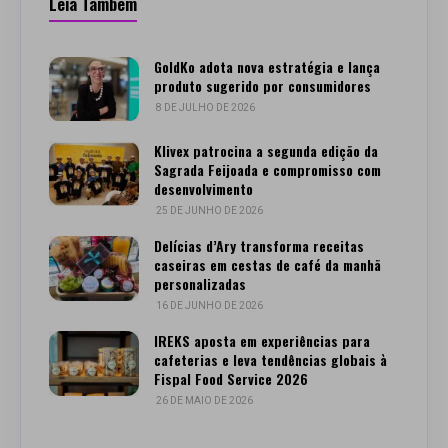
Leia Também
GoldKo adota nova estratégia e lança
produto sugerido por consumidores
8 DE JULHO DE 2026
Klivex patrocina a segunda edição da
Sagrada Feijoada e compromisso com
desenvolvimento
25 DE JUNHO DE 2026
Delícias d’Ary transforma receitas
caseiras em cestas de café da manhã
personalizadas
16 DE JUNHO DE 2026
IREKS aposta em experiências para
cafeterias e leva tendências globais à
Fispal Food Service 2026
26 DE MAIO DE 2026