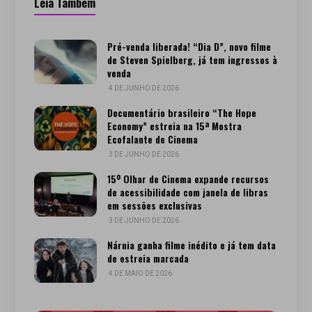
Leia Também
Pré-venda liberada! “Dia D”, novo filme
de Steven Spielberg, já tem ingressos à
venda
4 DE JUNHO DE 2026
Documentário brasileiro “The Hope
Economy” estreia na 15ª Mostra
Ecofalante de Cinema
3 DE JUNHO DE 2026
15º Olhar de Cinema expande recursos
de acessibilidade com janela de libras
em sessões exclusivas
3 DE JUNHO DE 2026
Nárnia ganha filme inédito e já tem data
de estreia marcada
4 DE MAIO DE 2026