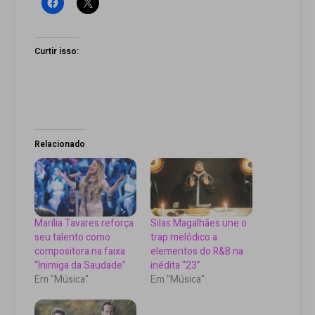
Curtir isso:
Relacionado
Marília Tavares reforça
Silas Magalhães une o
seu talento como
trap melódico a
compositora na faixa
elementos do R&B na
“Inimiga da Saudade”
inédita “23”
Em "Música"
Em "Música"