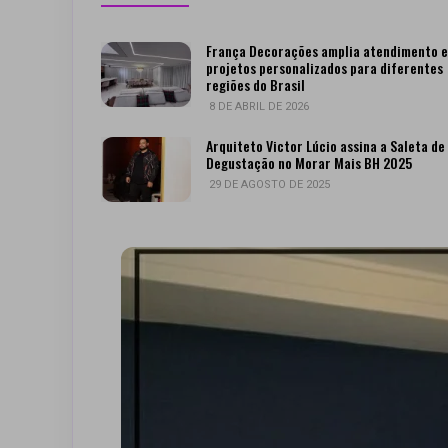
França Decorações amplia atendimento 
projetos personalizados para diferentes
regiões do Brasil
8 DE ABRIL DE 2026
Arquiteto Victor Lúcio assina a Saleta de
Degustação no Morar Mais BH 2025
29 DE AGOSTO DE 2025