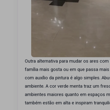
Outra alternativa para mudar os ares co
família mais gosta ou em que passa mais
com auxílio da pintura é algo simples. Abu
ambiente. A cor verde menta traz um fres
ambientes maiores quanto em espaços men
também estão em alta e inspiram tranquil