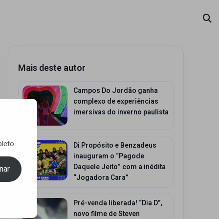
Mais deste autor
Campos Do Jordão ganha
complexo de experiências
imersivas do inverno paulista
leto.
Di Propósito e Benzadeus
inauguram o “Pagode
Daquele Jeito” com a inédita
nar
“Jogadora Cara”
Pré-venda liberada! “Dia D”,
novo filme de Steven