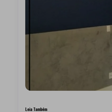
Leia Também