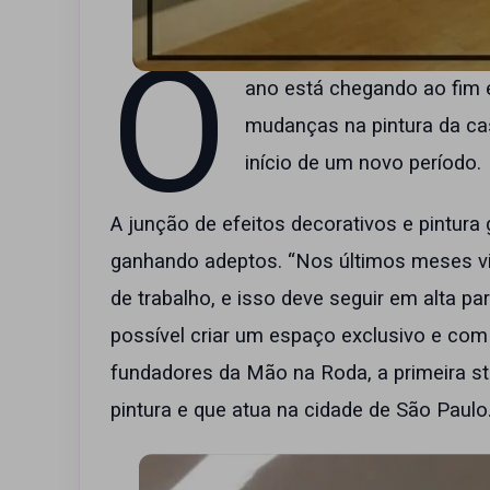
O
ano está chegando ao fim 
mudanças na pintura da cas
início de um novo período.
A junção de efeitos decorativos e pintur
ganhando adeptos. “Nos últimos meses v
de trabalho, e isso deve seguir em alta p
possível criar um espaço exclusivo e com
fundadores da Mão na Roda, a primeira sta
pintura e que atua na cidade de São Paulo