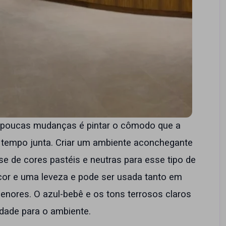
m poucas mudanças é pintar o cômodo que a
 tempo junta. Criar um ambiente aconchegante
se de cores pastéis e neutras para esse tipo de
cor e uma leveza e pode ser usada tanto em
ores. O azul-bebê e os tons terrosos claros
idade para o ambiente.