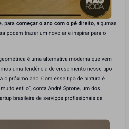
e, para
começar o ano com o pé direito
, algumas
a podem trazer um novo ar e inspirar para o
a geométrica é uma alternativa moderna que vem
imos uma tendência de crescimento nesse tipo
ara o próximo ano. Com esse tipo de pintura é
 muito estilo”, conta André Sprone, um dos
rtup brasileira de serviços profissionais de
.