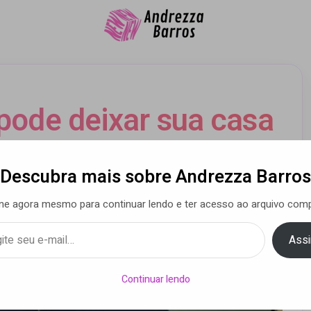
pode deixar sua casa
ova para 2021
Descubra mais sobre Andrezza Barros
ne agora mesmo para continuar lendo e ter acesso ao arquivo comp
a Barros
• 29 dez 2020
Assi
Continuar lendo