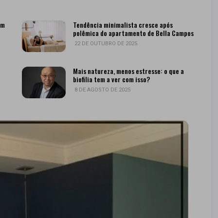
em
Tendência minimalista cresce após
polêmica do apartamento de Bella Campos
22 DE OUTUBRO DE 2025
Mais natureza, menos estresse: o que a
biofilia tem a ver com isso?
8 DE AGOSTO DE 2025