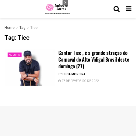
×
Home
Tag
Tiee
Tag:
Tiee
Cantor Tiee , é a grande atração do
CULTURA
Carnaval do Alto Vidigal Brasil deste
domingo (27)
BY
LUCA MOREIRA
27 DE FEVEREIRO DE 2022