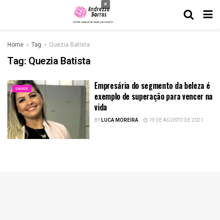
×
Home
Tag
Quezia Batista
Tag:
Quezia Batista
Empresária do segmento da beleza é
SAÚDE
exemplo de superação para vencer na
vida
BY
LUCA MOREIRA
19 DE AGOSTO DE 2021