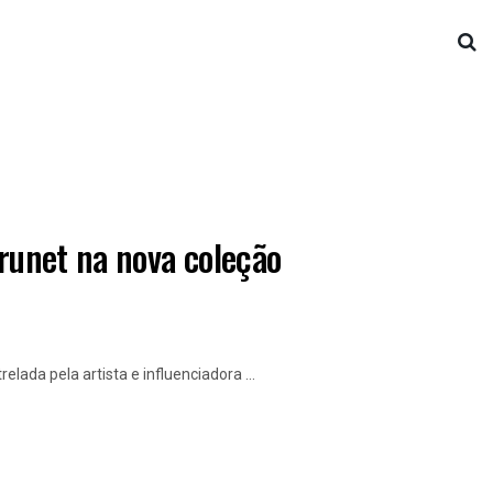
runet na nova coleção
lada pela artista e influenciadora ...