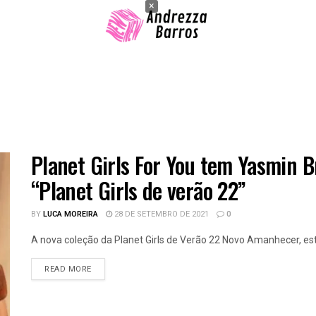
×
Planet Girls For You tem Yasmin B
“Planet Girls de verão 22”
BY
LUCA MOREIRA
28 DE SETEMBRO DE 2021
0
A nova coleção da Planet Girls de Verão 22 Novo Amanhecer, estre
READ MORE