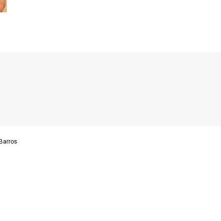
 Barros