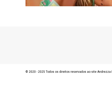
© 2020 - 2025 Todos os direitos reservados ao site Andrezza