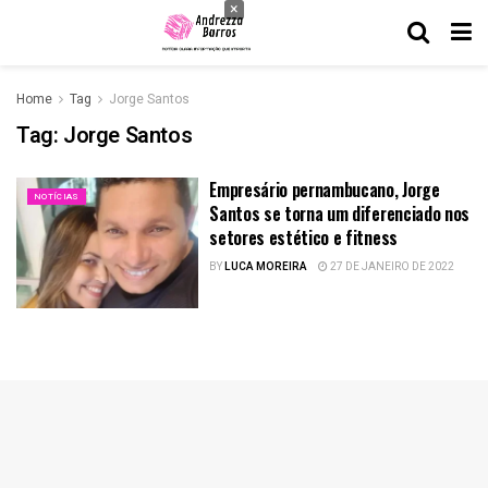
×
Home
Tag
Jorge Santos
Tag:
Jorge Santos
Empresário pernambucano, Jorge
NOTÍCIAS
Santos se torna um diferenciado nos
setores estético e fitness
BY
LUCA MOREIRA
27 DE JANEIRO DE 2022