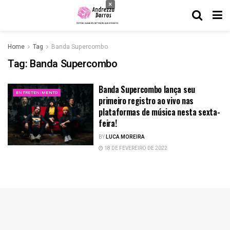
×
Home
Tag
Banda Supercombo
Tag:
Banda Supercombo
Banda Supercombo lança seu
ENTRETENIMENTO
primeiro registro ao vivo nas
plataformas de música nesta sexta-
feira!
BY
LUCA MOREIRA
18 DE FEVEREIRO DE 2022