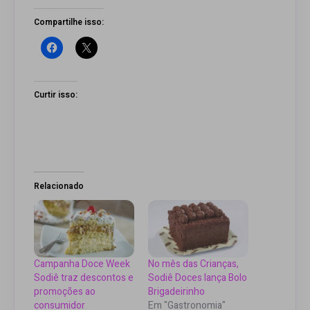
Compartilhe isso:
Curtir isso:
Relacionado
Campanha Doce Week
No mês das Crianças,
Sodiê traz descontos e
Sodiê Doces lança Bolo
promoções ao
Brigadeirinho
consumidor
Em "Gastronomia"