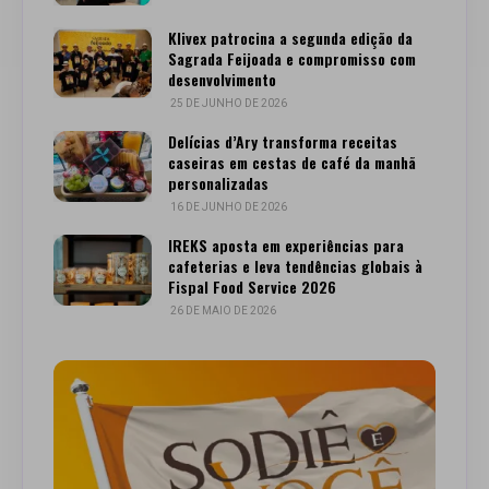
Klivex patrocina a segunda edição da
Sagrada Feijoada e compromisso com
desenvolvimento
25 DE JUNHO DE 2026
Delícias d’Ary transforma receitas
caseiras em cestas de café da manhã
personalizadas
16 DE JUNHO DE 2026
IREKS aposta em experiências para
cafeterias e leva tendências globais à
Fispal Food Service 2026
26 DE MAIO DE 2026