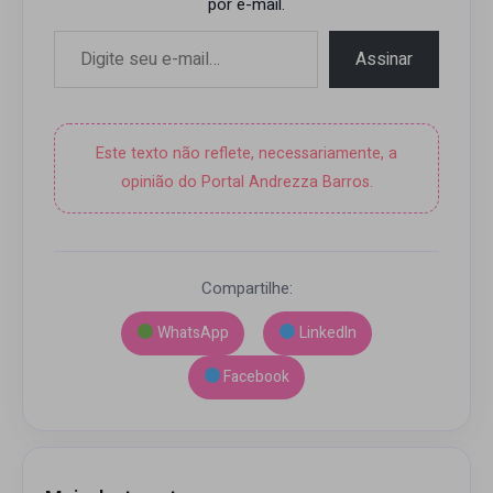
por e-mail.
Digite seu e-mail…
Assinar
Este texto não reflete, necessariamente, a
opinião do Portal Andrezza Barros.
Compartilhe:
WhatsApp
LinkedIn
Facebook