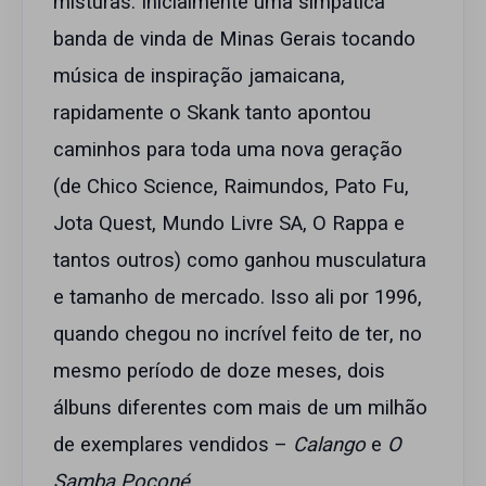
misturas. Inicialmente uma simpática
banda de vinda de Minas Gerais tocando
música de inspiração jamaicana,
rapidamente o Skank tanto apontou
caminhos para toda uma nova geração
(de Chico Science, Raimundos, Pato Fu,
Jota Quest, Mundo Livre SA, O Rappa e
tantos outros) como ganhou musculatura
e tamanho de mercado. Isso ali por 1996,
quando chegou no incrível feito de ter, no
mesmo período de doze meses, dois
álbuns diferentes com mais de um milhão
de exemplares vendidos –
Calango
e
O
Samba Poconé
.