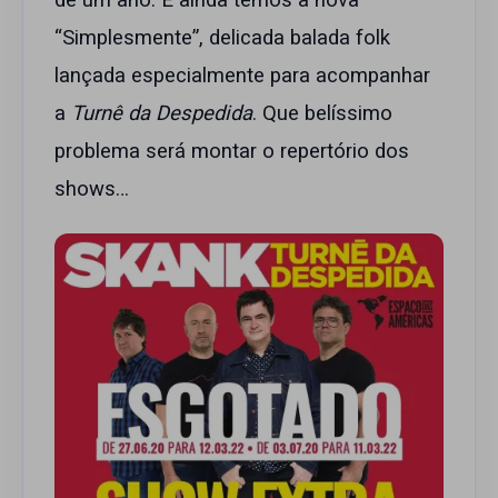
de um ano. E ainda temos a nova
“Simplesmente”, delicada balada folk
lançada especialmente para acompanhar
a
Turnê da Despedida
. Que belíssimo
problema será montar o repertório dos
shows…