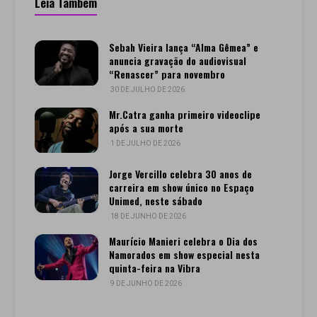
Leia Também
Sebah Vieira lança “Alma Gêmea” e
anuncia gravação do audiovisual
“Renascer” para novembro
30 DE JULHO DE 2026
Mr.Catra ganha primeiro videoclipe
após a sua morte
1 DE JULHO DE 2026
Jorge Vercillo celebra 30 anos de
carreira em show único no Espaço
Unimed, neste sábado
18 DE JUNHO DE 2026
Maurício Manieri celebra o Dia dos
Namorados em show especial nesta
quinta-feira na Vibra
9 DE JUNHO DE 2026