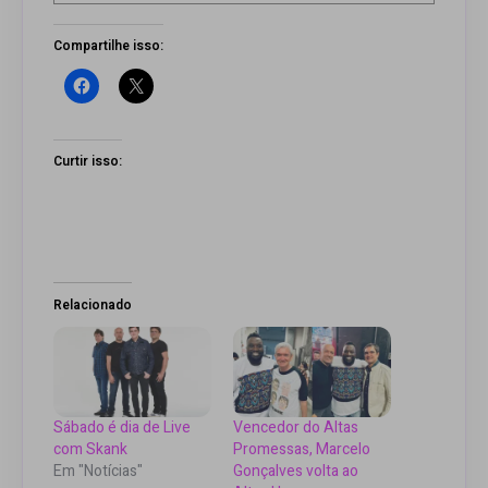
Compartilhe isso:
Curtir isso:
Relacionado
Sábado é dia de Live
Vencedor do Altas
com Skank
Promessas, Marcelo
Em "Notícias"
Gonçalves volta ao