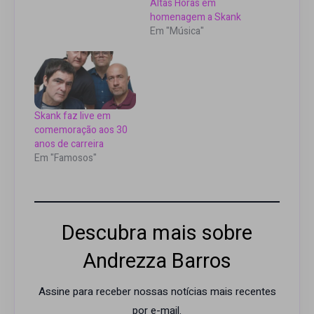
Altas Horas em
homenagem a Skank
Em "Música"
Skank faz live em
comemoração aos 30
anos de carreira
Em "Famosos"
Descubra mais sobre
Andrezza Barros
Assine para receber nossas notícias mais recentes
por e-mail.