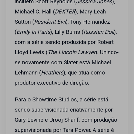
incluem Scott Reynolds (
Jessica Jones
),
Michael C. Hall (
DEXTER
), Mary Leah
Sutton (
Resident Evil
), Tony Hernandez
(
Emily In Paris
), Lilly Burns (
Russian Doll
),
com a série sendo produzida por Robert
Lloyd Lewis (
The Lincoln Lawyer
). Unindo-
se novamente com Slater está Michael
Lehmann (
Heathers
), que atua como
produtor executivo de direção.
Para o Showtime Studios, a série está
sendo supervisionada criativamente por
Gary Levine e Urooj Sharif, com produção
supervisionada por Tara Power. A série é