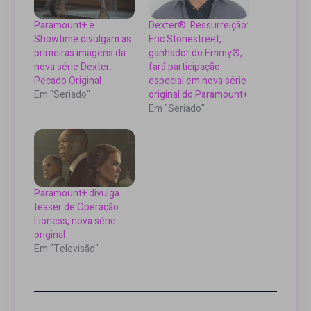
Paramount+ e
Dexter®: Ressurreição:
Showtime divulgam as
Eric Stonestreet,
primeiras imagens da
ganhador do Emmy®,
nova série Dexter:
fará participação
Pecado Original
especial em nova série
Em "Seriado"
original do Paramount+
Em "Seriado"
Paramount+ divulga
teaser de Operação
Lioness, nova série
original
Em "Televisão"