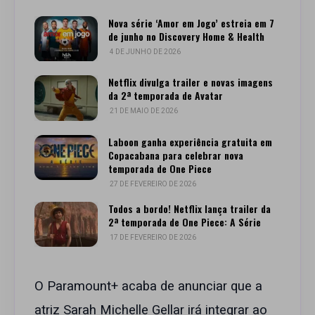
Nova série ‘Amor em Jogo’ estreia em 7
de junho no Discovery Home & Health
4 DE JUNHO DE 2026
Netflix divulga trailer e novas imagens
da 2ª temporada de Avatar
21 DE MAIO DE 2026
Laboon ganha experiência gratuita em
Copacabana para celebrar nova
temporada de One Piece
27 DE FEVEREIRO DE 2026
Todos a bordo! Netflix lança trailer da
2ª temporada de One Piece: A Série
17 DE FEVEREIRO DE 2026
O Paramount+ acaba de anunciar que a
atriz Sarah Michelle Gellar irá integrar ao