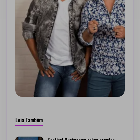
Leia Também
Festival Musimagem reúne grandes