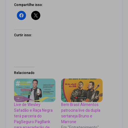
Compartilhe isso:
Curtir isso:
Relacionado
Live de Wesley
Bem Brasil Alimentos
Safadão e Raça Negra
patrocina live da dupla
terá parceria do
sertaneja Bruno e
PagSeguro PagBank
Marrone
para arrecadação de
Em "Entretenimento"