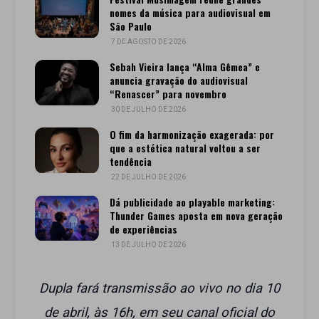
nomes da música para audiovisual em
São Paulo
7 DE AGOSTO DE 2026
Sebah Vieira lança “Alma Gêmea” e
anuncia gravação do audiovisual
“Renascer” para novembro
30 DE JULHO DE 2026
O fim da harmonização exagerada: por
que a estética natural voltou a ser
tendência
22 DE JULHO DE 2026
Dá publicidade ao playable marketing:
Thunder Games aposta em nova geração
de experiências
13 DE JULHO DE 2026
Dupla fará transmissão ao vivo no dia 10
de abril, às 16h, em seu canal oficial do