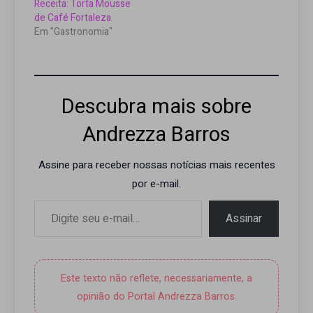
Ervas Plus Misto de
Receita: Torta Mousse
Ervas e Frutas 120g
de Café Fortaleza
Katigua Cerveja…
Em "Gastronomia"
Descubra mais sobre
Andrezza Barros
Assine para receber nossas notícias mais recentes
por e-mail.
Digite seu e-mail…
Assinar
Este texto não reflete, necessariamente, a
opinião do Portal Andrezza Barros.