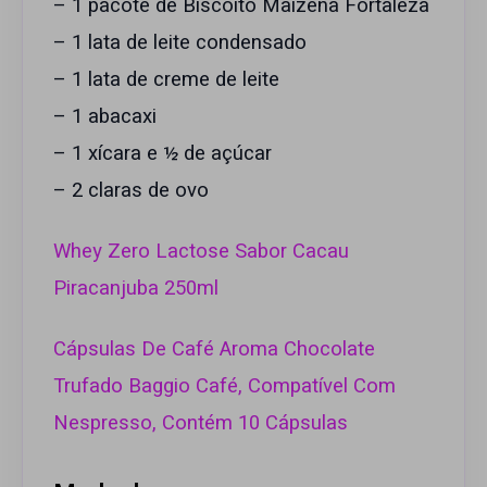
– 1 pacote de
Biscoito Maizena Fortaleza
– 1 lata de leite condensado
– 1 lata de creme de leite
– 1 abacaxi
– 1 xícara e ½ de açúcar
– 2 claras de ovo
Whey Zero Lactose Sabor Cacau
Piracanjuba 250ml
Cápsulas De Café Aroma Chocolate
Trufado Baggio Café, Compatível Com
Nespresso, Contém 10 Cápsulas