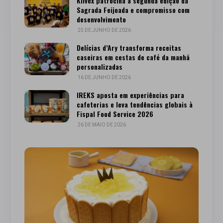
Klivex patrocina a segunda edição da
Sagrada Feijoada e compromisso com
desenvolvimento
25 DE JUNHO DE 2026
Delícias d’Ary transforma receitas
caseiras em cestas de café da manhã
personalizadas
16 DE JUNHO DE 2026
IREKS aposta em experiências para
cafeterias e leva tendências globais à
Fispal Food Service 2026
26 DE MAIO DE 2026