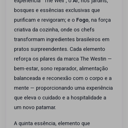
experiência “The Well”; o
Ar
, nos jardins,
bosques e essências exclusivas que
purificam e revigoram; e o
Fogo
, na força
criativa da cozinha, onde os chefs
transformam ingredientes brasileiros em
pratos surpreendentes. Cada elemento
reforça os pilares da marca The Westin —
bem-estar, sono reparador, alimentação
balanceada e reconexão com o corpo e a
mente — proporcionando uma experiência
que eleva o cuidado e a hospitalidade a
um novo patamar.
A quinta essência, elemento que