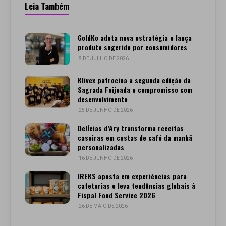
Leia Também
GoldKo adota nova estratégia e lança
produto sugerido por consumidores
8 DE JULHO DE 2026
Klivex patrocina a segunda edição da
Sagrada Feijoada e compromisso com
desenvolvimento
25 DE JUNHO DE 2026
Delícias d’Ary transforma receitas
caseiras em cestas de café da manhã
personalizadas
16 DE JUNHO DE 2026
IREKS aposta em experiências para
cafeterias e leva tendências globais à
Fispal Food Service 2026
26 DE MAIO DE 2026