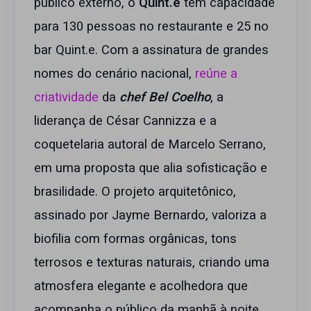
público externo, o
Quint.e
tem capacidade
para 130 pessoas no restaurante e 25 no
bar Quint.e. Com a assinatura de grandes
nomes do cenário nacional,
reúne a
criatividade
da
chef Bel Coelho
, a
liderança de César Cannizza e a
coquetelaria autoral de Marcelo Serrano,
em uma proposta que alia sofisticação e
brasilidade. O projeto arquitetônico,
assinado por Jayme Bernardo, valoriza a
biofilia com formas orgânicas, tons
terrosos e texturas naturais, criando uma
atmosfera elegante e acolhedora que
acompanha o público da manhã à noite.