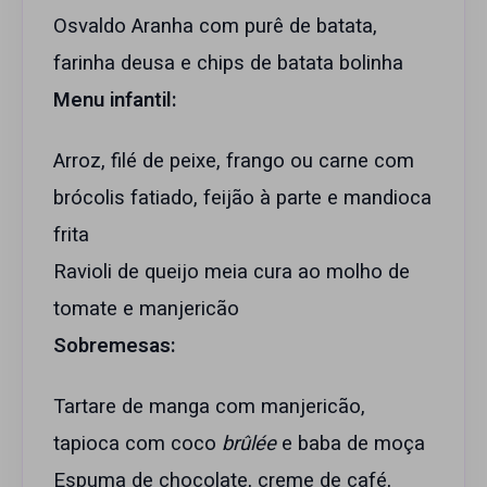
Osvaldo Aranha com purê de batata,
farinha deusa e chips de batata bolinha
Menu infantil:
Arroz, filé de peixe, frango ou carne com
brócolis fatiado, feijão à parte e mandioca
frita
Ravioli de queijo meia cura ao molho de
tomate e manjericão
Sobremesas:
Tartare de manga com manjericão,
tapioca com coco
brûlée
e baba de moça
Espuma de chocolate, creme de café,