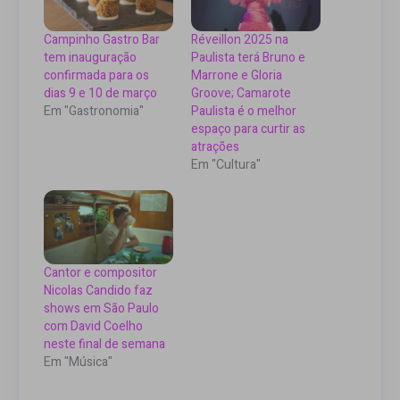
Campinho Gastro Bar
Réveillon 2025 na
tem inauguração
Paulista terá Bruno e
confirmada para os
Marrone e Gloria
dias 9 e 10 de março
Groove; Camarote
Em "Gastronomia"
Paulista é o melhor
espaço para curtir as
atrações
Em "Cultura"
Cantor e compositor
Nicolas Candido faz
shows em São Paulo
com David Coelho
neste final de semana
Em "Música"