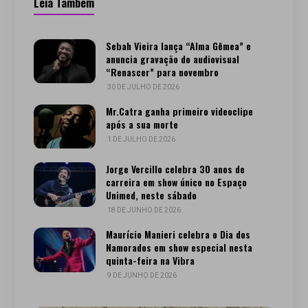
Leia Também
Sebah Vieira lança “Alma Gêmea” e
anuncia gravação do audiovisual
“Renascer” para novembro
30 DE JULHO DE 2026
Mr.Catra ganha primeiro videoclipe
após a sua morte
1 DE JULHO DE 2026
Jorge Vercillo celebra 30 anos de
carreira em show único no Espaço
Unimed, neste sábado
18 DE JUNHO DE 2026
Maurício Manieri celebra o Dia dos
Namorados em show especial nesta
quinta-feira na Vibra
9 DE JUNHO DE 2026