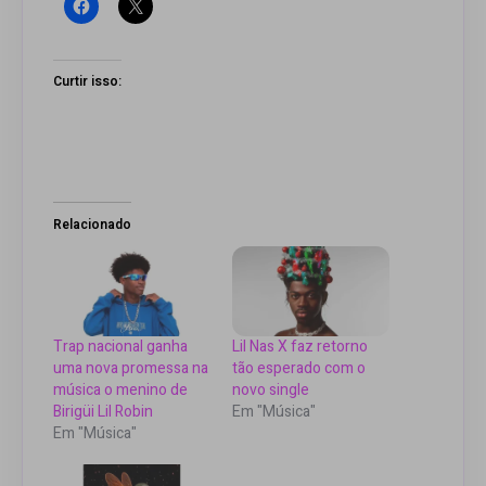
Curtir isso:
Relacionado
Trap nacional ganha
Lil Nas X faz retorno
uma nova promessa na
tão esperado com o
música o menino de
novo single
Birigüi Lil Robin
Em "Música"
Em "Música"