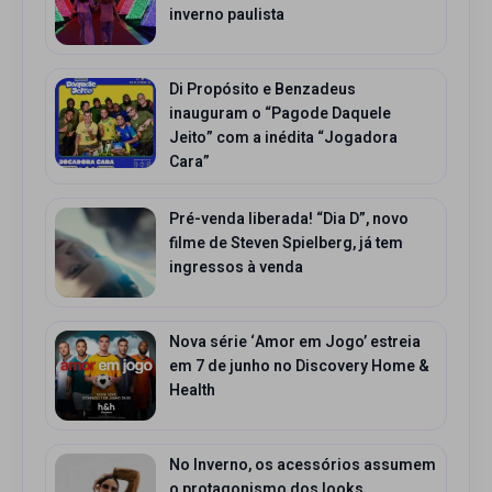
inverno paulista
Di Propósito e Benzadeus
inauguram o “Pagode Daquele
Jeito” com a inédita “Jogadora
Cara”
Pré-venda liberada! “Dia D”, novo
filme de Steven Spielberg, já tem
ingressos à venda
Nova série ‘Amor em Jogo’ estreia
em 7 de junho no Discovery Home &
Health
No Inverno, os acessórios assumem
o protagonismo dos looks