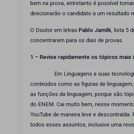
bem na prova, entretanto é possível toma
direcionarão o candidato a um resultado m
O Doutor em letras
Pablo Jamilk
, lista 5
concentrarem para os dias de provas.
1 – Revise rapidamente os tópicos mais i
Em Linguagens e suas tecnologias, p
conteúdos como as figuras de linguagem, a 
as funções da linguagem, porque são tóp
do ENEM. Cai muito bem, nesse momento,
YouTube de maneira leve e descontraída.
todos esses assuntos, inclusive uma revis