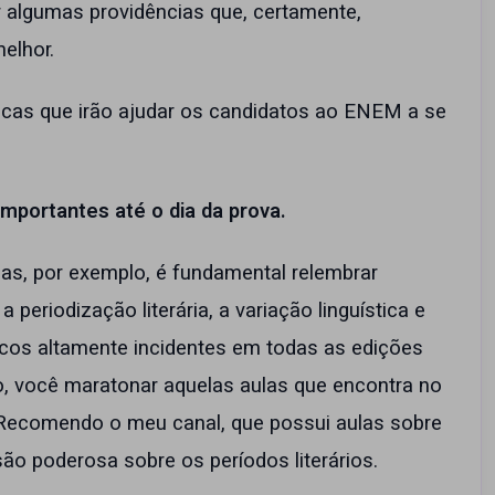
r algumas providências que, certamente,
elhor.
 dicas que irão ajudar os candidatos ao ENEM a se
mportantes até o dia da prova.
or exemplo, é fundamental relembrar
periodização literária, a variação linguística e
icos altamente incidentes em todas as edições
 você maratonar aquelas aulas que encontra no
 Recomendo o meu canal, que possui aulas sobre
ão poderosa sobre os períodos literários.