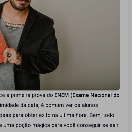
ece a primeira prova do
ENEM (Exame Nacional do
ximidade da data, é comum ver os alunos
sas para obter êxito na última hora. Bem, todo
e uma poção mágica para você conseguir se sair