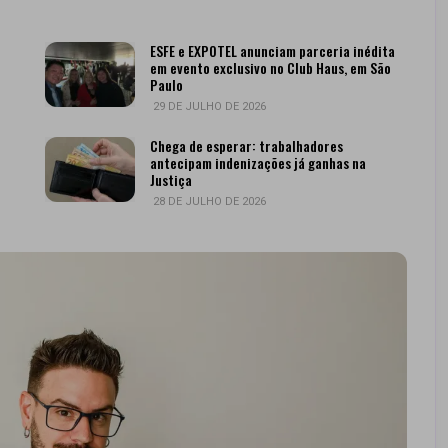
ESFE e EXPOTEL anunciam parceria inédita
em evento exclusivo no Club Haus, em São
Paulo
29 DE JULHO DE 2026
Chega de esperar: trabalhadores
antecipam indenizações já ganhas na
Justiça
28 DE JULHO DE 2026