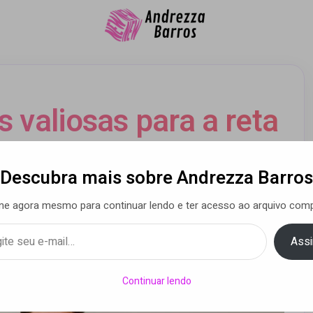
s valiosas para a reta
 do ENEM
Descubra mais sobre Andrezza Barros
ne agora mesmo para continuar lendo e ter acesso ao arquivo comp
a Barros
• 06 jan 2021
Assi
Continuar lendo