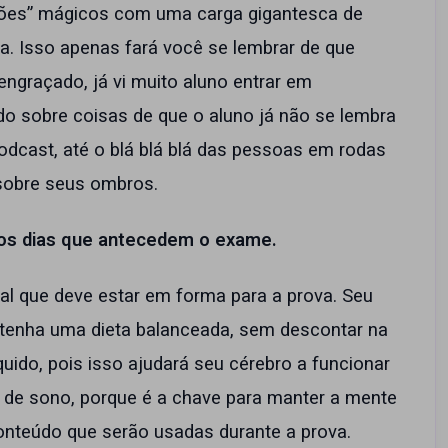
” mágicos com uma carga gigantesca de
. Isso apenas fará você se lembrar de que
ngraçado, já vi muito aluno entrar em
do sobre coisas de que o aluno já não se lembra
odcast, até o blá blá blá das pessoas em rodas
sobre seus ombros.
nos dias que antecedem o exame.
 deve estar em forma para a prova. Seu
tenha uma dieta balanceada, sem descontar na
uido, pois isso ajudará seu cérebro a funcionar
de sono, porque é a chave para manter a mente
conteúdo que serão usadas durante a prova.