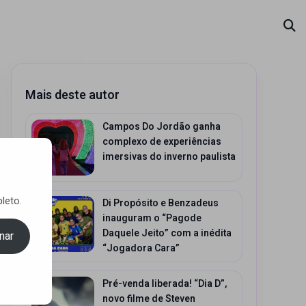
Mais deste autor
Campos Do Jordão ganha
complexo de experiências
imersivas do inverno paulista
leto.
Di Propósito e Benzadeus
inauguram o “Pagode
Daquele Jeito” com a inédita
nar
“Jogadora Cara”
Pré-venda liberada! “Dia D”,
novo filme de Steven