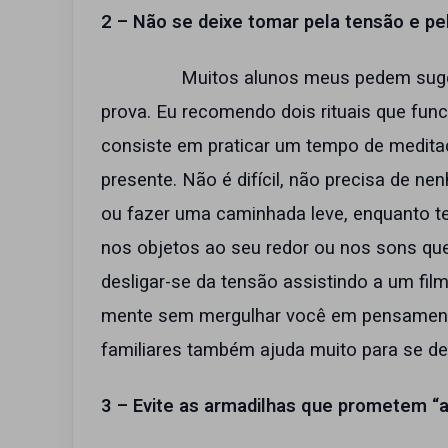
2 – Não se deixe tomar pela tensão e pe
Muitos alunos meus pedem sugestões 
prova. Eu recomendo dois rituais que fun
consiste em praticar um tempo de medita
presente. Não é difícil, não precisa de n
ou fazer uma caminhada leve, enquanto t
nos objetos ao seu redor ou nos sons qu
desligar-se da tensão assistindo a um f
mente sem mergulhar você em pensament
familiares também ajuda muito para se de
3 – Evite as armadilhas que prometem “a