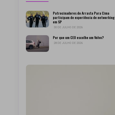
Patrocinadores do Arrasta Para Cima
participam de experiência de networking
em SP
30 DE JULHO DE 2026
Por que um CEO escolhe um Volvo?
28 DE JULHO DE 2026