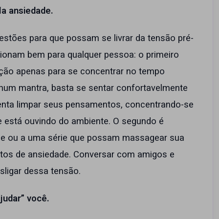
la ansiedade.
para que possam se livrar da tensão pré-
cionam bem para qualquer pessoa: o primeiro
ção apenas para se concentrar no tempo
enhum mantra, basta se sentar confortavelmente
enta limpar seus pensamentos, concentrando-se
e está ouvindo do ambiente. O segundo é
ilme ou a uma série que possam massagear sua
os de ansiedade. Conversar com amigos e
sligar dessa tensão.
judar” você.