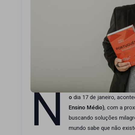
N
o
dia 17 de janeiro, acont
Ensino Médio)
, com a pro
buscando soluções milagro
mundo sabe que não exist