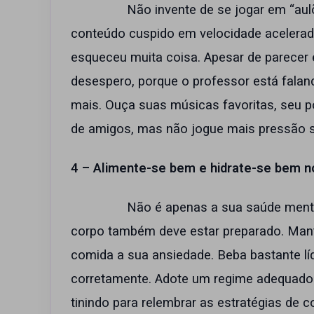
Não invente de se jogar em “aulões
conteúdo cuspido em velocidade acelerada
esqueceu muita coisa. Apesar de parecer e
desespero, porque o professor está falan
mais. Ouça suas músicas favoritas, seu p
de amigos, mas não jogue mais pressão 
4 – Alimente-se bem e hidrate-se bem 
Não é apenas a sua saúde mental que
corpo também deve estar preparado. Man
comida a sua ansiedade. Beba bastante líq
corretamente. Adote um regime adequado 
tinindo para relembrar as estratégias de 