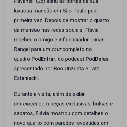
Pavanelli (25) abriu as portas da sua
luxuosa mansão em São Paulo pela
primeira vez. Depois de mostrar o quarto
da mansão nas redes sociais, Flávia
recebeu o amigo e influenciador Lucas
Rangel para um
tour
completo no
quadro
PodEntrar
, do podcast
PodDelas
,
apresentado por Boo Unzueta e Tata
Estaniecki.
Durante a visita, além de exibir
um
closet
com peças exclusivas, bolsas e
sapatos, Flávia mostrou com detalhes o
novo quarto com paredes revestidas em