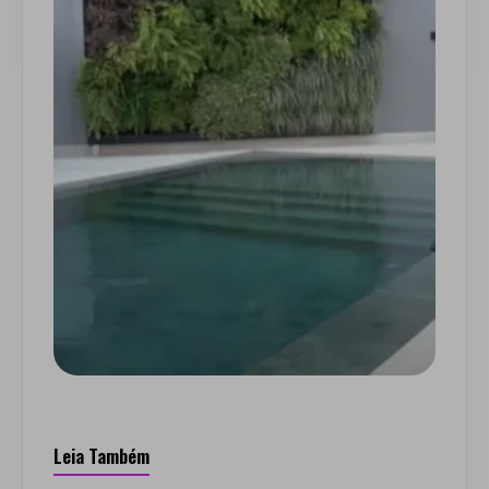
Leia Também