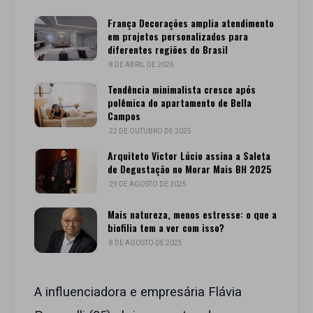
França Decorações amplia atendimento
em projetos personalizados para
diferentes regiões do Brasil
8 DE ABRIL DE 2026
Tendência minimalista cresce após
polêmica do apartamento de Bella
Campos
22 DE OUTUBRO DE 2025
Arquiteto Victor Lúcio assina a Saleta
de Degustação no Morar Mais BH 2025
29 DE AGOSTO DE 2025
Mais natureza, menos estresse: o que a
biofilia tem a ver com isso?
8 DE AGOSTO DE 2025
A influenciadora e empresária Flávia