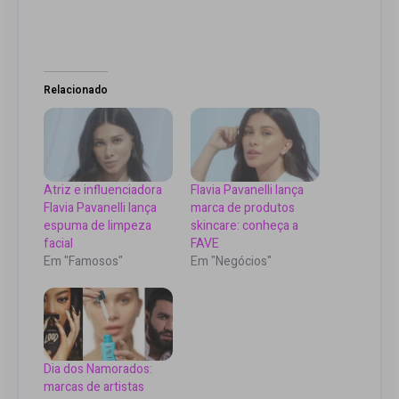
Relacionado
Atriz e influenciadora
Flavia Pavanelli lança
Flavia Pavanelli lança
marca de produtos
espuma de limpeza
skincare: conheça a
facial
FAVE
Em "Famosos"
Em "Negócios"
Dia dos Namorados:
marcas de artistas