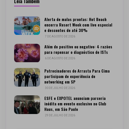
Leia Também
Alerta de malas prontas: Hot Beach
encerra Resort Week com live especial
e descontos de até 30%
7 DE AGOSTO DE 2026
Além do positivo ou negativo: 4 razões
para repensar o diagnóstico de ISTs
6 DE AGOSTO DE 2026
Patrocinadores do Arrasta Para Cima
participam de experiência de
networking em SP
30 DE JULHO DE 2026
ESFE e EXPOTEL anunciam parceria
inédita em evento exclusivo no Club
Haus, em São Paulo
29 DE JULHO DE 2026