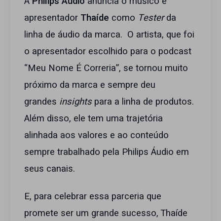
A
Philips Áudio
anuncia o músico e
apresentador
Thaíde
como
Tester
da
linha de áudio da marca. O artista, que foi
o apresentador escolhido para o podcast
“Meu Nome É Correria”, se tornou muito
próximo da marca e sempre deu
grandes
insights
para a linha de produtos.
Além disso, ele tem uma trajetória
alinhada aos valores e ao conteúdo
sempre trabalhado pela Philips Áudio em
seus canais.
E, para celebrar essa parceria que
promete ser um grande sucesso, Thaíde