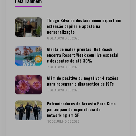
Leia Também
Thiago Silva se destaca como expert em
extensão capilar e aposta na
personalização
8 DE AGOSTO DE 2026
Alerta de malas prontas: Hot Beach
encerra Resort Week com live especial
e descontos de até 30%
7 DE AGOSTO DE 2026
Além do positivo ou negativo: 4 razões
para repensar o diagnóstico de ISTs
6 DE AGOSTO DE 2026
Patrocinadores do Arrasta Para Cima
participam de experiência de
networking em SP
30 DE JULHO DE 2026