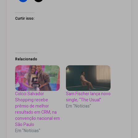
Curtir isso:
Relacionado
Colcci Salvador
Sam Fischer lança novo
Shopping recebe
single, “The Usual”
prêmio de melhor
Em "Notícias"
resultado em CRM, na
convenção nacional em
São Paulo
Em "Notícias"