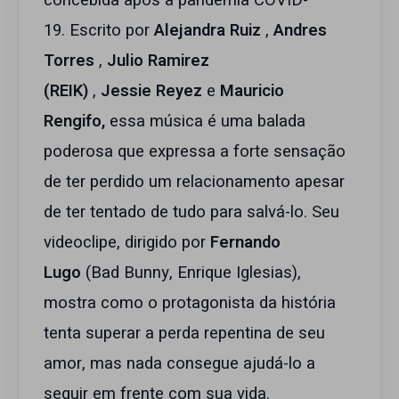
concebida após a pandemia COVID-
19. Escrito por
Alejandra Ruiz
,
Andres
Torres
,
Julio Ramirez
(REIK)
,
Jessie Reyez
e
Mauricio
Rengifo,
essa música é uma balada
poderosa que expressa a forte sensação
de ter perdido um relacionamento apesar
de ter tentado de tudo para salvá-lo. Seu
videoclipe, dirigido por
Fernando
Lugo
(Bad Bunny, Enrique Iglesias),
mostra como o protagonista da história
tenta superar a perda repentina de seu
amor, mas nada consegue ajudá-lo a
seguir em frente com sua vida.