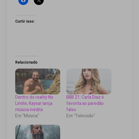
Curtir isso:
Relacionado
Dentro do reality No
BBB 21: Carla Diaz é
Limite, Kaysar lança
favorita ao paredão
música inédita
falso
Em "Música"
Em "Televisão"