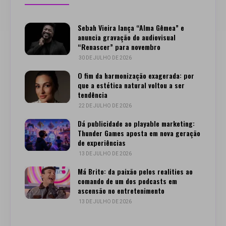
Sebah Vieira lança “Alma Gêmea” e
anuncia gravação do audiovisual
“Renascer” para novembro
30 DE JULHO DE 2026
O fim da harmonização exagerada: por
que a estética natural voltou a ser
tendência
22 DE JULHO DE 2026
Dá publicidade ao playable marketing:
Thunder Games aposta em nova geração
de experiências
13 DE JULHO DE 2026
Má Brito: da paixão pelos realities ao
comando de um dos podcasts em
ascensão no entretenimento
13 DE JULHO DE 2026