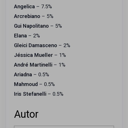
Angelica
– 7.5%
Arcrebiano
– 5%
Gui Napolitano
– 5%
Elana
– 2%
Gleici Damasceno
– 2%
Jéssica Mueller
– 1%
André Martinelli
– 1%
Ariadna
– 0.5%
Mahmoud
– 0.5%
Iris Stefanelli
– 0.5%
Autor