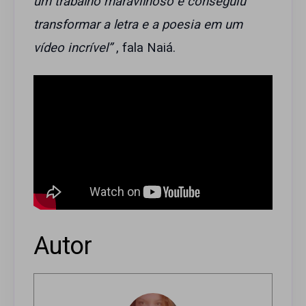
um trabalho maravilhoso e conseguiu
transformar a letra e a poesia em um
vídeo incrível”
, fala Naiá.
Autor