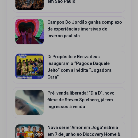
em São Paulo
Campos Do Jordão ganha complexo
de experiências imersivas do
inverno paulista
Di Propósito e Benzadeus
inauguram o “Pagode Daquele
Jeito” com a inédita “Jogadora
Cara”
Pré-venda liberada! “Dia D”, novo
filme de Steven Spielberg, já tem
ingressos à venda
Nova série ‘Amor em Jogo’ estreia
em 7 de junho no Discovery Home &