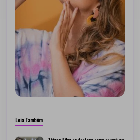
Leia Também
Thiago Silva se destaca como expert em