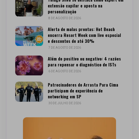
extensão capilar e aposta na
personalização
8 DE AGOSTO DE 2026
Alerta de malas prontas: Hot Beach
encerra Resort Week com live especial
e descontos de até 30%
7 DE AGOSTO DE 2026
Além do positivo ou negativo: 4 razões
para repensar o diagnóstico de ISTs
6 DE AGOSTO DE 2026
Patrocinadores do Arrasta Para Cima
participam de experiência de
networking em SP
30 DE JULHO DE 2026