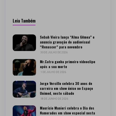
Leia Também
Sebah Vieira lança “Alma Gêmea” e
anuncia gravação do audiovisual
“Renascer” para novembro
30 DE JULHO DE 2026
Mr.Catra ganha primeiro videoclipe
após a sua morte
1 DE JULHO DE 2026
Jorge Vercillo celebra 30 anos de
carreira em show único no Espaço
Unimed, neste sábado
18 DE JUNHO DE 2026
Maurício Manieri celebra o Dia dos
Namorados em show especial nesta