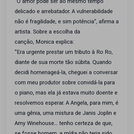
“O amor pode ser ao mesmo tempo
delicado e arrebatador. A vulnerabilidade
não é fragilidade, e sim potência”, afirma a
artista. Sobre a escolha da
canção, Monica explica:
“Era urgente prestar um tributo à Ro Ro,
diante de sua morte tão súbita. Quando
decidi homenageá-la, cheguei a conversar
com meu produtor sobre convidá-la para
o piano, mas ela já estava muito doente e
resolvemos esperar. A Angela, para mim, é
uma gênia, uma mistura de Janis Joplin e
Amy Winehouse… tenho certeza de que,
se fosse homem, a mídia não teria sido