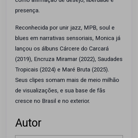
como afirmação de desejo, liberdade e
presença.
Reconhecida por unir jazz, MPB, soul e
blues em narrativas sensoriais, Monica já
lançou os álbuns Cárcere do Carcará
(2019), Encruza Miramar (2022), Saudades
Tropicais (2024) e Maré Bruta (2025).
Seus clipes somam mais de meio milhão
de visualizações, e sua base de fãs
cresce no Brasil e no exterior.
Autor