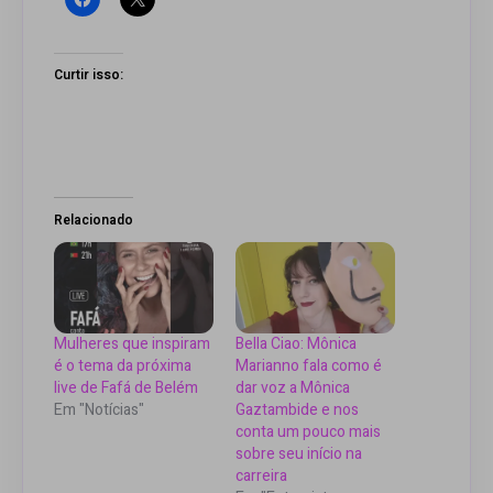
Curtir isso:
Relacionado
Mulheres que inspiram
Bella Ciao: Mônica
é o tema da próxima
Marianno fala como é
live de Fafá de Belém
dar voz a Mônica
Em "Notícias"
Gaztambide e nos
conta um pouco mais
sobre seu início na
carreira