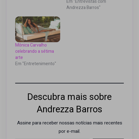
Em "Entrevistas com
Andrezza Barros"
Mônica Carvalho
celebrando a sétima
arte
Em "Entretenimento"
Descubra mais sobre
Andrezza Barros
Assine para receber nossas notícias mais recentes
por e-mail.
Digite seu e-mail…