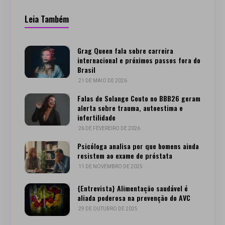
Leia Também
Grag Queen fala sobre carreira
internacional e próximos passos fora do
Brasil
21 DE MAIO DE 2026
Falas de Solange Couto no BBB26 geram
alerta sobre trauma, autoestima e
infertilidade
26 DE FEVEREIRO DE 2026
Psicóloga analisa por que homens ainda
resistem ao exame de próstata
11 DE NOVEMBRO DE 2025
{Entrevista} Alimentação saudável é
aliada poderosa na prevenção do AVC
29 DE OUTUBRO DE 2025