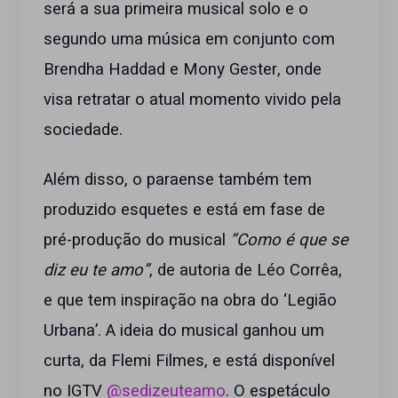
será a sua primeira musical solo e o
segundo uma música em conjunto com
Brendha Haddad e Mony Gester, onde
visa retratar o atual momento vivido pela
sociedade.
Além disso, o paraense também tem
produzido esquetes e está em fase de
pré-produção do musical
“Como é que se
diz eu te amo”
, de autoria de Léo Corrêa,
e que tem inspiração na obra do ‘Legião
Urbana’. A ideia do musical ganhou um
curta, da Flemi Filmes, e está disponível
no IGTV
@s
e
dizeuteamo
. O espetáculo