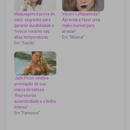
Maquiagem à prova de
Vai pro Lollapalooza?
calor: segredos para
Aprenda a fazer uma
garantir durabilidade e
make incrível para
frescor mesmo nas
arrasar!
altas temperaturas
Em "Música"
Em "Saúde"
Jade Picon celebra
premiação de sua
marca de beleza:
‘Representa
autenticidade e o brilho
interior’
Em "Famosos"