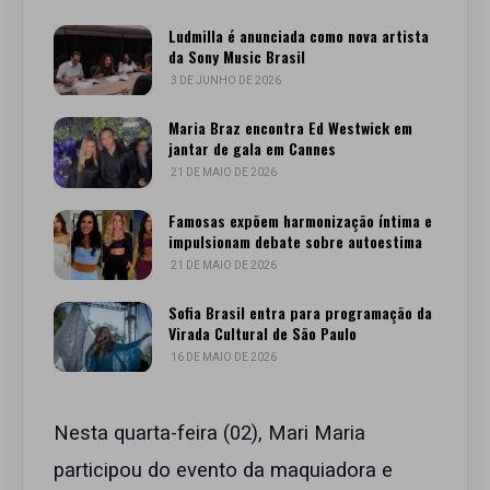
Ludmilla é anunciada como nova artista
da Sony Music Brasil
3 DE JUNHO DE 2026
Maria Braz encontra Ed Westwick em
jantar de gala em Cannes
21 DE MAIO DE 2026
Famosas expõem harmonização íntima e
impulsionam debate sobre autoestima
21 DE MAIO DE 2026
Sofia Brasil entra para programação da
Virada Cultural de São Paulo
16 DE MAIO DE 2026
Nesta quarta-feira (02), Mari Maria
participou do evento da maquiadora e