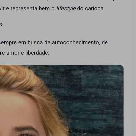
vir e representa bem o
lifestyle
do carioca.
?
 sempre em busca de autoconhecimento, de
re amor e liberdade.