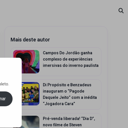
Mais deste autor
Campos Do Jordão ganha
complexo de experiências
imersivas do inverno paulista
leto.
Di Propósito e Benzadeus
inauguram o “Pagode
Daquele Jeito” com a inédita
nar
“Jogadora Cara”
Pré-venda liberada! “Dia D”,
novo filme de Steven