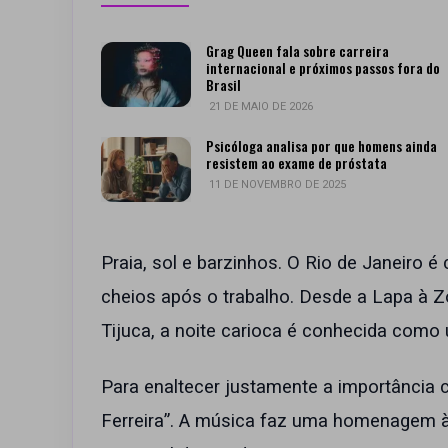
Grag Queen fala sobre carreira
internacional e próximos passos fora do
Brasil
21 DE MAIO DE 2026
Psicóloga analisa por que homens ainda
resistem ao exame de próstata
11 DE NOVEMBRO DE 2025
Praia, sol e barzinhos. O Rio de Janeiro 
cheios após o trabalho. Desde a Lapa à Z
Tijuca, a noite carioca é conhecida como 
Para enaltecer justamente a importância c
Ferreira”. A música faz uma homenagem à 