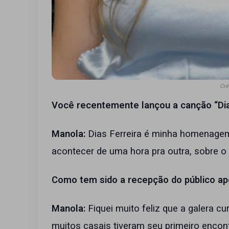
Cré
Você recentemente lançou a canção “Dia
Manola:
Dias Ferreira é minha homenage
acontecer de uma hora pra outra, sobre o je
Como tem sido a recepção do público ap
Manola:
Fiquei muito feliz que a galera cur
muitos casais tiveram seu primeiro encont