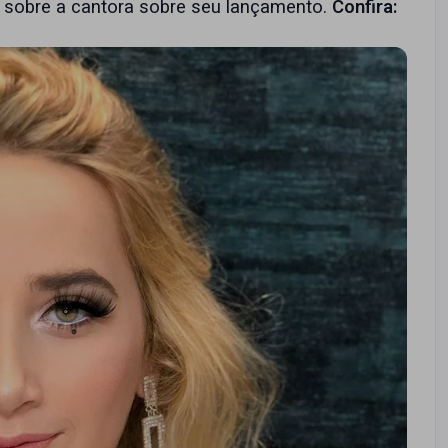
 sobre a cantora sobre seu lançamento.
Confira: