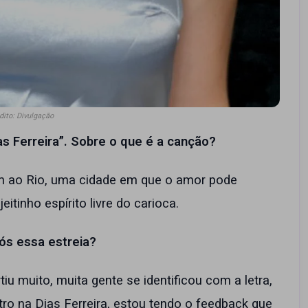
dito: Divulgação
s Ferreira”. Sobre o que é a canção?
m ao Rio, uma cidade em que o amor pode
itinho espírito livre do carioca.
ós essa estreia?
tiu muito, muita gente se identificou com a letra,
ro na Dias Ferreira, estou tendo o feedback que