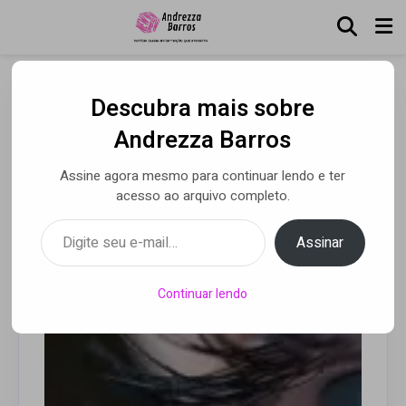
Descubra mais sobre
Luz azul é prejudicial aos
Andrezza Barros
olhos
Assine agora mesmo para continuar lendo e ter
acesso ao arquivo completo.
Digite seu e-mail…
Por Andrezza Barros
• 10 jul 2020
Assinar
Continuar lendo