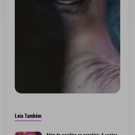
Leia Também
Além do positivo ou negativo: 4 razões