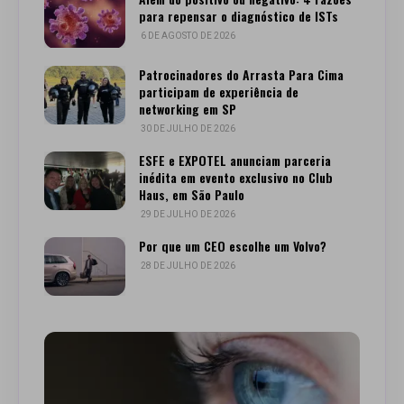
para repensar o diagnóstico de ISTs
6 DE AGOSTO DE 2026
Patrocinadores do Arrasta Para Cima
participam de experiência de
networking em SP
30 DE JULHO DE 2026
ESFE e EXPOTEL anunciam parceria
inédita em evento exclusivo no Club
Haus, em São Paulo
29 DE JULHO DE 2026
Por que um CEO escolhe um Volvo?
28 DE JULHO DE 2026